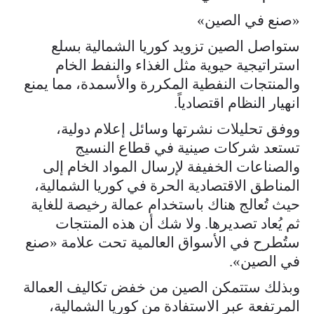
«صنع في الصين»
ستواصل الصين تزويد كوريا الشمالية بسلع
استراتيجية حيوية مثل الغذاء والنفط الخام
والمنتجات النفطية المكررة والأسمدة، مما يمنع
انهيار النظام اقتصادياً.
ووفق تحليلات نشرتها وسائل إعلام دولية،
تستعد شركات صينية في قطاع النسيج
والصناعات الخفيفة لإرسال المواد الخام إلى
المناطق الاقتصادية الحرة في كوريا الشمالية،
حيث تُعالج هناك باستخدام عمالة رخيصة للغاية
ثم يُعاد تصديرها. ولا شك أن هذه المنتجات
ستُطرح في الأسواق العالمية تحت علامة «صنع
في الصين».
وبذلك ستتمكن الصين من خفض تكاليف العمالة
المرتفعة عبر الاستفادة من كوريا الشمالية،