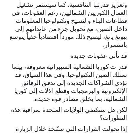
وتعزيز قدرتها التنافسية. كما سيستمر تشغيل
العمال الكوريين الشماليين، رغم العقوبات، في
قطاعات البناء والنسيج وتكنولوجيا المعلومات
داخل الصين، مع تحويل جزء من عائداتهم إلى
بيونغ يانغ، ليصبح ذلك مورداً اقتصادياً خفياً يتوسع
باستمرار.
قد تأتي عقوبات جديدة
قدرات كوريا الشمالية السيبرانية معروفة، بينما
تمتلك الصين التكنولوجيا. وفي هذا السياق، قد
تؤدي الشراكات الجديدة إلى تدفق الرقائق
الإلكترونية والبرمجيات وقطع الآلات إلى كوريا
الشمالية، بما يخلق مصادر قوة جديدة.
لكن هل ستكتفي الولايات المتحدة بمراقبة هذه
التطورات؟
إذا تحولت القرارات التي ستُتخذ خلال الزيارة