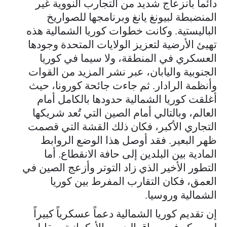
دائماً بانزعاج شديد من التجارب النووية غير
المنضبطة لبيونغ يانغ وبرنامجها للصواريخ
الباليستية. وكانت خطوات كوريا الشمالية هذه
تهيئ الأرضية لتعزيز الولايات المتحدة وجودها
العسكري في المنطقة، ولا سيما في كوريا
الجنوبية واليابان، عبر نشر المزيد من القوات
وأنظمة الرادار. ثم جاءت جائحة كورونا، حيث
أغلقت كوريا الشمالية حدودها بالكامل أمام
العالم، وبالتالي أمام الصين التي تُعد شريكها
التجاري الأكبر، فكان ذلك القشة التي قصمت
ظهر البعير. فقد أوصل هذا الوضع الروابط
المادية بين البلدين إلى حافة الانقطاع. أما
التطور الأخير الذي زاد التوتر وأزعج الصين في
العمق، فكان التقارب المفرط بين كوريا
الشمالية وروسيا.
إن تقديم كوريا الشمالية دعماً عسكرياً كبيراً