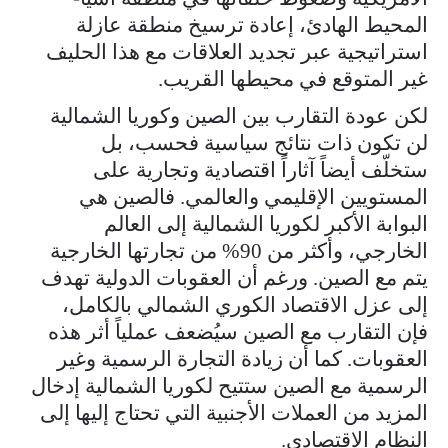
المحيط الهادئ، إعادة ترسيخ منطقة عازلة
استراتيجية عبر تجديد العلاقات مع هذا الحليف
غير المتوقع في محيطها القريب.
لكن عودة التقارب بين الصين وكوريا الشمالية
لن تكون ذات نتائج سياسية فحسب، بل
ستخلّف أيضاً آثاراً اقتصادية وتجارية على
المستويين الإقليمي والعالمي. فالصين هي
البوابة الأكبر لكوريا الشمالية إلى العالم
الخارجي، وأكثر من 90% من تجارتها الخارجية
يتم مع الصين. ورغم أن العقوبات الدولية تهدف
إلى عزل الاقتصاد الكوري الشمالي بالكامل،
فإن التقارب مع الصين سيُضعف عملياً أثر هذه
العقوبات. كما أن زيادة التجارة الرسمية وغير
الرسمية مع الصين ستتيح لكوريا الشمالية إدخال
المزيد من العملات الأجنبية التي تحتاج إليها إلى
النظام الاقتصادي.