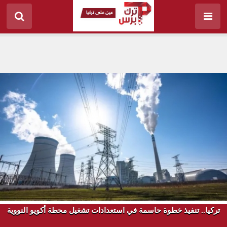
تركيا.. تنفيذ خطوة حاسمة في استعدادات تشغيل محطة أكويو النووية