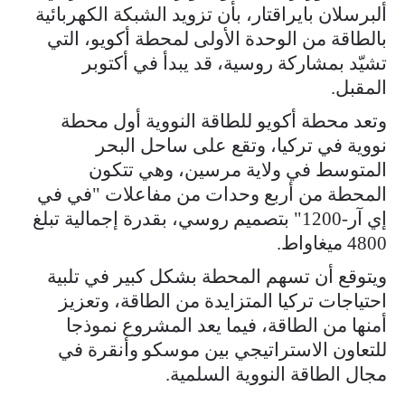
ألبرسلان بايراقتار، بأن تزويد الشبكة الكهربائية
بالطاقة من الوحدة الأولى لمحطة أكويو، التي
تشيّد بمشاركة روسية، قد يبدأ في أكتوبر
المقبل.
وتعد محطة أكويو للطاقة النووية أول محطة
نووية في تركيا، وتقع على ساحل البحر
المتوسط في ولاية مرسين، وهي تتكون
المحطة من أربع وحدات من مفاعلات "في في
إي آر-1200" بتصميم روسي، بقدرة إجمالية تبلغ
4800 ميغاواط.
ويتوقع أن تسهم المحطة بشكل كبير في تلبية
احتياجات تركيا المتزايدة من الطاقة، وتعزيز
أمنها من الطاقة، فيما يعد المشروع نموذجا
للتعاون الاستراتيجي بين موسكو وأنقرة في
مجال الطاقة النووية السلمية.