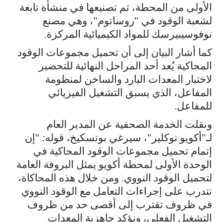
الأولى من المحطة، تم تصنيعها في منشأة تابعة
لشعبة الوقود في "روساتوم"، وهي مصنع
نوفوسيبيرسك للمواد الكيميائية المركزة.
كما أشار البيان إلى أن تحميل مجموعات الوقود
المحاكية يُعد أحد المراحل النهائية للتحضير
لاختبار المعدات البارد والساخن لمنظومة
المفاعل، الذي يسبق التشغيل الفيزيائي
للمفاعل.
ونقلت الخدمة الصحفية عن المدير العام
لـ"أكويو نوكلير"، سيرغي بوتسكيخ، قوله: "إن
إتمام تحميل مجموعات الوقود المحاكية في
الوحدة الأولى لمحطة أكويو يمثل البروفة العامة
لتحميل الوقود النووي. ومن خلال هذه المحاكاة،
نتدرب على إجراءات التعامل مع الوقود النووي
في ظروف تقترب إلى أقصى حد من ظروف
التشغيل الفعلي، ونؤكد جاهزية المعدات