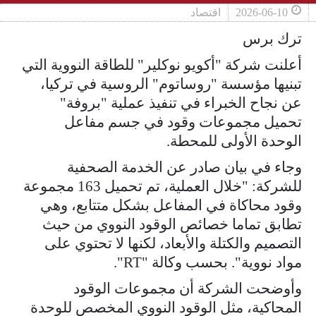
2026-06-10
اقتصاد
ترك برس
أعلنت شركة "أكويو نوكلير" للطاقة النووية التي
تبنيها مؤسسة "روساتوم" الروسية في تركيا،
عن نجاح الخبراء في تنفيذ عملية "بروفة"
تحميل مجموعات وقود في جسم مفاعل
الوحدة الأولى للمحطة.
وجاء في بيان صادر عن الخدمة الصحفية
للشركة: "خلال العملية، تم تحميل 163 مجموعة
وقود محاكاة في المفاعل بشكل متتابع، وهي
تطابق تماما خصائص الوقود النووي من حيث
التصميم والكتلة والأبعاد، لكنها لا تحتوي على
مواد نووية". بحسب وكالة "RT".
وأوضحت الشركة أن مجموعات الوقود
المحاكية، مثل الوقود النووي المخصص للوحدة