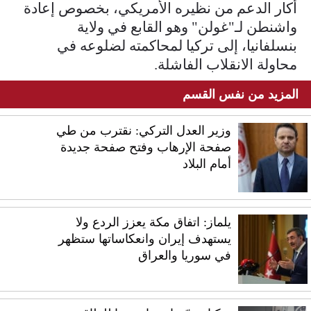
أكار الدعم من نظيره الأمريكي، بخصوص إعادة
واشنطن لـ"غولن" وهو القابع في ولاية
بنسلفانيا، إلى تركيا لمحاكمته لضلوعه في
محاولة الانقلاب الفاشلة.
المزيد من نفس القسم
وزير العدل التركي: نقترب من طي
صفحة الإرهاب وفتح صفحة جديدة
أمام البلاد
يلماز: اتفاق مكة يعزز الردع ولا
يستهدف إيران وانعكاساتها ستظهر
في سوريا والعراق