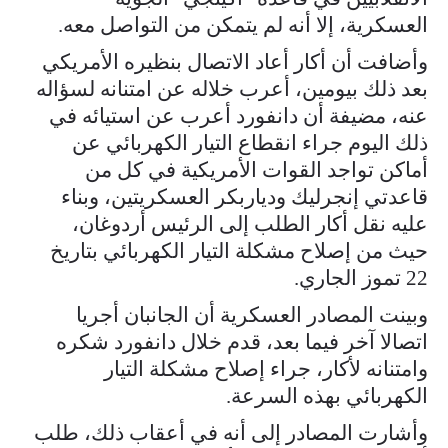
العسكرية، إلا أنه لم يتمكن من التواصل معه.
وأضافت أن أكار أعاد الاتصال بنظيره الأمريكي
بعد ذلك بيومين، أعرب خلاله عن امتنانه لسؤاله
عنه، مضيفة أن دانفورد أعرب عن استيائه في
ذلك اليوم جراء انقطاع التيار الكهربائي عن
أماكن تواجد القوات الأمريكية في كل من
قاعدتي إنجرليك ودياربكر العسكريتين، وبناء
عليه نقل أكار الطلب إلى الرئيس أردوغان،
حيث من إصلاح مشكلة التيار الكهربائي بتاريخ
22 تموز الجاري.
وبينت المصادر العسكرية أن الجانبان أجريا
اتصالا آخر فيما بعد، قدم خلال دانفورد شكره
وامتنانه لأكار، جراء إصلاح مشكلة التيار
الكهربائي بهذه السرعة.
وأشارت المصادر إلى أنه في أعقاب ذلك، طلب