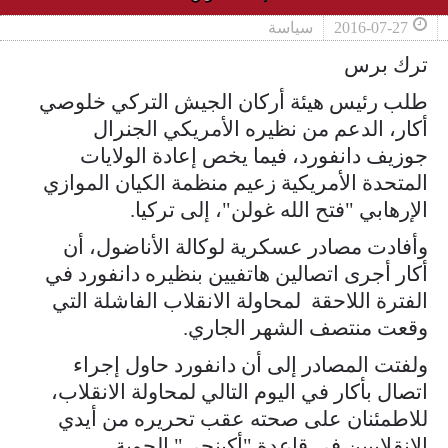
2016-07-27
سياسة
ترك برس
طلب رئيس هيئة أركان الجيش التركي خلوصي
أكار، الدعم من نظيره الأمريكي الجنرال
جوزيف دانفورد، فيما يخص إعادة الولايات
المتحدة الأمريكية زعيم منظمة الكيان الموازي
الإرهابي "فتح الله غولن"، إلى تركيا.
وأفادت مصادر عسكرية لوكالة الأناضول، أن
أكار أجرى اتصالين هاتفيين بنظيره دانفورد في
الفترة اللاحقة لمحاولة الانقلاب الفاشلة التي
وقعت منتصف الشهر الجاري.
ولفتت المصادر إلى أن دانفورد حاول إجراء
اتصال بأكار في اليوم التالي لمحاولة الانقلاب،
للاطمئنان على صحته عقب تحريره من أيدي
الانقلابيين في قاعدة "أكينجي" الجوية