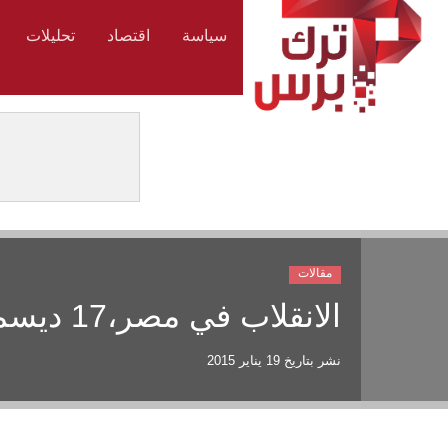
سياسة
اقتصاد
تحليلات
مقالات
الانقلاب في مصر،17 ديسمبر، باريس وأسرار حصار تركيا
نشر بتاريخ
19 يناير 2015