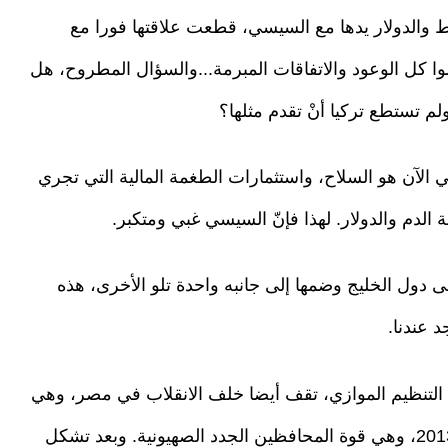
نفط والدولار يدها مع السيسي، قطعت علاقتها فورا مع
وا كل الوعود والاتفاقات المبرمة...والسؤال المطروح، هل
ولم تستطع تركيا أنْ تقدم مثلها؟
يجي الآن هو السلاح، واستثمارات الطغمة المالية التي تجري
الدم والدولار. لهذا فإنّ السيسي غبي ومتكبر.
ى دول الخليج وضمها إلى جانبه واحدة تلو الأخرى، هذه
د عندنا.
ف التنظيم الموازي، تقف أيضا خلف الانقلاب في مصر، وهي
ذاتها التي حاولت الانقلاب في تركيا خلال ديسمبر 2013، وهي قوة المحافظين الجدد الصهيونية. وبعد تشكل