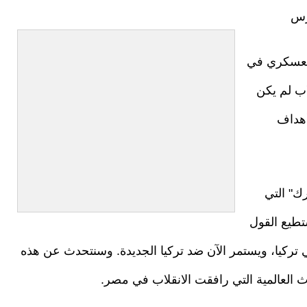
رس
 العسكري في
ز عام 2013، فالانقلاب لم يكن
أهداف
ك" التي
 العام 2013، لهذا نستطيع القول
تركيا، ويستمر الآن ضد تركيا الجديدة. وسنتحدث عن هذه
اث العالمية التي رافقت الانقلاب في مصر.