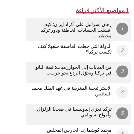
المواضيع الأكثر قراءة
رهان إسرائيل على أكراد إيران: كيف
أفشلت الحسابات الخاطئة ودور تركيا
مخطط...
الدولة التي جعلت العاصفة خلفها: كيف
تكسب تركيا؟
من الدبابات إلى الخوارزميات: قمة الناتو
في تركيا وتحوّل الردع نحو حرب...
الاستراتيجية المغربية في عهد الملك محمد
السادس
تركيا تعزي إندونيسيا في ضحايا الزلزال
وأمواج تسونامي
محمد كوشمان.. الحارس المخلص