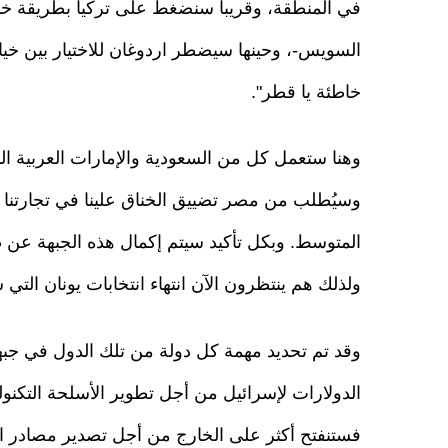
في المنطقة، وقريبا سنضغط على تركيا بطريقة خانق
السويس-، وحينها سيضطر اردوغان للاختيار بين خيارين
خاطئة يا قطر".
وهنا ستعمل كل من السعودية والإمارات العربية ا
وسيُطلب من مصر تضييق الخناق علينا في تجارتنا و
المتوسط. وبكل تأكيد سيتم إكمال هذه الجبهة عن 
ولذلك هم ينتظرون الآن انتهاء انتخابات يونان التي ستكون في 25 
وقد تم تحديد مهمة كل دولة من تلك الدول في جبه
الدولارات لإسرائيل من أجل تطوير الأسلحة التكنول
فستنفتح أكثر على الخارج من أجل تصدير مصادر ال