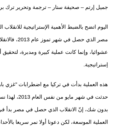
جميل إرتم – صحيفة ستار – ترجمة وتحرير ترك ب
اليوم اتضح بالضبط الأهمية الإستراتيجية للانقلاب
مصر الذي حصل في شهر تمو
عشوائيا، وإنما كانت عملية كبيرة ومدبرة، لتحقيق 
إستراتيجية.
هذه العملية بدأت في تركيا مع اضطرابات "غزي بار
حدثت في شهر مايو من نفس
بدون شك، إنّ الانقلاب الذي حصل في مصر بدأ في 
العملية الموسعة، لكن دعونا أولا نمر سريعا بالأحد