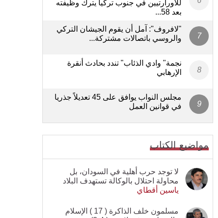
للأورارتيين في جنوب تركيا يترك وظيفته
بعد 58...
"لافروف": آمل أن يقوم الجيشان التركي
والروسي باتصالات مشتركة...
نجمة" وادي الذئاب" تندد بحادث أنقرة
الإرهابي
مجلس النواب يوافق على 45 تعديلاً جذريا
في قوانين العمل
مواضيع الكتاب
لا توجد حرب أهلية في السودان، بل
محاولة احتلال بالوكالة تستهدف البلاد
ياسين أقطاي
مسلمون خلف الذاكرة ( 17 ) الإسلام