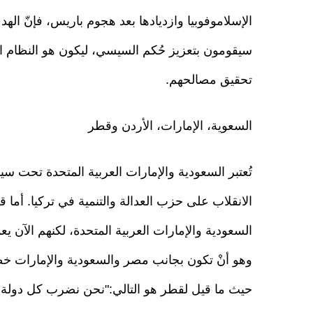
الإسلاموفوبيا وازديادها بعد هجوم باريس، فإنّ ال
سيقومون بتعزيز حُكم السيسي، ليكون هو النظام ال
تحقيق مصالحهم.
السعوية، الإمارات، الأردن وقطر
تُعتبر السعودية والإمارات العربية المتحدة تحت 
الانقلاب على حزب العدالة والتنمية في تركيا. أما
السعودية والإمارات العربية المتحدة، لكنهم الآن 
وهو أنْ تكون بجانب مصر والسعودية والإمارات خص
حيث ما قيل لقطر هو التالي:"نحن نضرب كل دولة حت