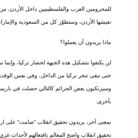
للمحرومين العرب والفلسطينيين داخل الأردن، من أ
تعيشها الأردن، وستطوّر كل من السعودية والإمارات
ماذا يريدون أن يعملوا؟
لن يكتفوا بتشكيل هذه الجبهة لحصار تركيا، وإنما سي
حتى تبقى تنخر تركيا من الداخل، وفي نفس الوقت
وسيرتكبون بعض الجرائم كالتالي حصلت في باري
بأخرى.