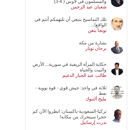
والمسلمون في لاوس ( 4-3)
شعبان عبد الرحمن
تلك التماسيح ينبغي أن تلتهمكم أنتم في
الواقع!...
تونجا بنغن
بشارة من مكة
برجان توتار
حكاية المرأة الريفية في سورية... الأرض
والبيت والحياة
طالب عبد الجبار الدغيم
ثلاثة في واحد: جيش قوي - قوة نووية -
نفط
مليح ألتنوك
تركيا-السعودية-باكستان: انظروا الآن كم
حجرا سيتحرك من مكانه!
ندرت إرسانيل