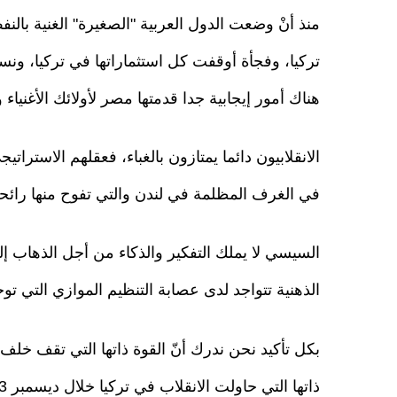
منذ أنْ وضعت الدول العربية "الصغيرة" الغنية بال
تركيا، وفجأة أوقفت كل استثماراتها في تركيا، ونس
هناك أمور إيجابية جدا قدمتها مصر لأولائك الأغنياء 
الانقلابيون دائما يمتازون بالغباء، فعقلهم الاسترات
في الغرف المظلمة في لندن والتي تفوح منها رائحة 
السيسي لا يملك التفكير والذكاء من أجل الذهاب إل
الذهنية تتواجد لدى عصابة التنظيم الموازي التي توج
بكل تأكيد نحن ندرك أنّ القوة ذاتها التي تقف خل