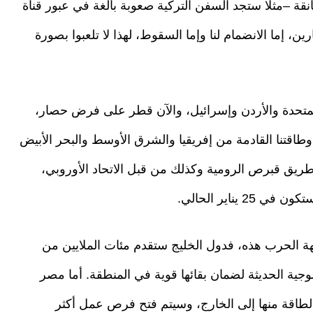
ة –مثلا ستجد السفن التركية صعوبة بالغة في عبور قناة
، إما الانضمام لنا وإما السقوط، لهذا لا تلعبوا بصورة
لمتحدة والأردن وإسرائيل، والآن قطر على فرض حصار،
طاقتنا القادمة من إفريقيا والشرق الأوسط والبحر الأبيض
طريق قبرص الرومية وكذلك من قبل الاتحاد الأوروبي،
يناير الحالي.
ة الحرب هذه، فدول الخليج ستقدم مئات الملايين من
وجية الحديثة لضمان بقائها قوية في المنطقة. أما مصر
طاقة منها إلى الخارج، وسيتم فتح فرص عمل أكثر