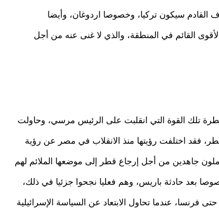
هدف القادم سيكون تركيا، وخصوصا اردوغان، وأيضا
أقوى القائم في المنطقة، والذي لا غنى عنه من أجل
سيطرة تلك القوة التي انقلبت على الرئيس مرسي، وحاولت
 قطر، فقد اختلفت رؤيتها منذ الانقلاب في مصر عن رؤية
يعملون جاهدين من أجل إرجاع قطر إلى موضعها الملائم لهم
وصا بعد حادثة باريس، وهم فعليا نجحوا جزئيا في ذلك،
ى فرنسا، عندما تحاول الابتعاد عن السياسة الإسرائيلية