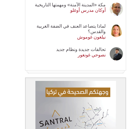
مكة «المدينة الآمنة» ومهمتها التاريخية
أوكان مدرس أوغلو
لماذا يتصاعد العنف في الضفة الغربية
والقدس؟
نيلغون غوموش
تحالفات جديدة ونظام جديد
نصوحي غونغور