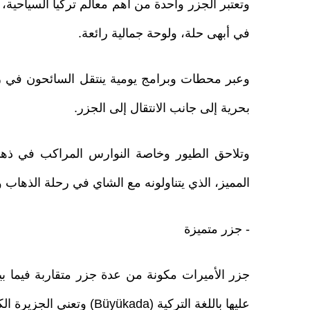
وتعتبر الجزر واحدة من أهم معالم تركيا السياحية،
في أبهى حلة، ولوحة جمالية رائعة.
وعبر محطات وبرامج يومية ينتقل السائحون في رح
بحرية إلى جانب الانتقال إلى الجزر.
وتلاحق الطيور وخاصة النوارس المراكب في ذهابه
المميز، الذي يتناولونه مع الشاي في رحلة الذهاب و
- جزر متميزة
عليها باللغة التركية (Büyükada) وتعني الجزيرة الكبرى.