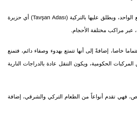
أما أصغرها فلا تصل مساحتها إلى الكيلومتر المربع الواحد، ويطلق عليها بالتركية (Tavşan Adası) أي حزيرة
ب، عبر مراكب مختلفة الأحجام.
اما خاصا، إضافةً إلى أنها تتمتع بهدوء وصفاء دائم، فتمنع
المركبات الحكومية، ويكون التنقل عادة بالدراجات النارية
 فهي تقدم أنواعاً من الطعام التركي والشرقي، إضافة