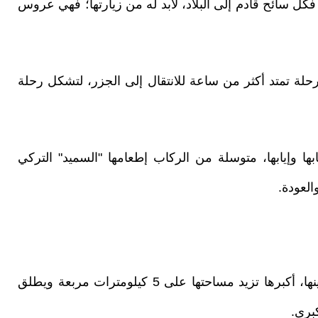
 فكل سائح قادم إلى البلاد، لابد له من زيارتها؛ فهي عروس
لة تمتد أكثر من ساعة للانتقال إلى الجزر، لتشكل رحلة
ا وإيابها، متوسلة من الركاب إطعامها "السميد" التركي
العودة.
جزر الأميرات مكونة من عدة جزر متقاربة فيما بينها، أكبرها تزيد مساحتها على 5 كيلومترات مربعة ويطلق