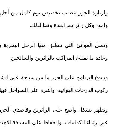
ولزيارة الجزر يتطلب تخصيص يوم كامل من أجل 
واحد، وكل زائر يعد العدة وفقا لذلك.
وتصل الموانئ التي تنطلق منها الرحل البحري
وعادة ما تمتلئ المراكب بالزائرين والسائحين.
ويتنوع البرنامج على الجزر ما بين سباحة على ال
ركوب الدرجات الهوائية، والتنزه على السواحل قبيل
ويظهر بشكل واضح على الزائرين وقاصدي الجزر الت
عبر ارتداء الكمامات، والحفاظ على المسافة الاجتما