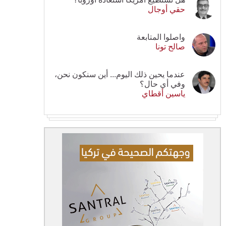
حقي أوجال
واصلوا المتابعة
صالح تونا
عندما يحين ذلك اليوم... أين سنكون نحن،
وفي أي حال؟
ياسين أقطاي