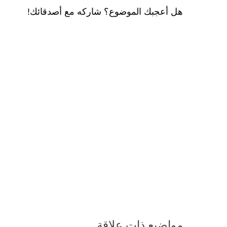
هل أعجبك الموضوع؟ شاركه مع أصدقائك!
مواضيع ذات علاقة