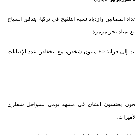
 المصابين وازدياد نسبة التلقيح في تركيا، يتدفق السياح
ع بمياه بحر مرمرة.
وتصاعدت في تركيا مؤخرا وتيرة التلقيح التي وصلت إلى قرابة 60 مليون شخص، مع انخفاض عدد الإصابات
ائحون يحتسون الشاي في مشهد يومي لسواحل شطري
أميرات.