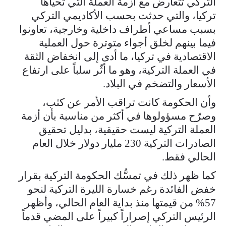
التركي تتعارض مع أزمة العملة التي تحياها
تركيا، والتي حدثت بحسب الأكاديمي التركي
بسبب مساعي أطراف داخلية وخارجية، تعاونوا
فيما بينهم لخلق أجواء متوترة حول العملية
الاقتصادية في تركيا، ما أدى إلى انخفاض الثقة
في العملة التركية، وهو ما أثّر سلباً على ارتفاع
الأسعار والتضخم في البلاد.
وأن الحكومة كانت تراقب الأمر عن كثب،
وصرّح مسؤولوها في أكثر من مناسبة بأن أزمة
العملة التركية ليست حقيقية، بدليل تحقيق
الصادرات التركية 230 مليار دولار خلال العام
الحالي فقط.
كما ظهر ذلك في تمسُّك الحكومة التركية بقرار
خفض الفائدة رغم خسارة الليرة التركية لنحو
57% من قيمتها منذ بداية العام الحالي، وأظهر
الرئيس التركي إصراراً كبيراً على المضي قدماً