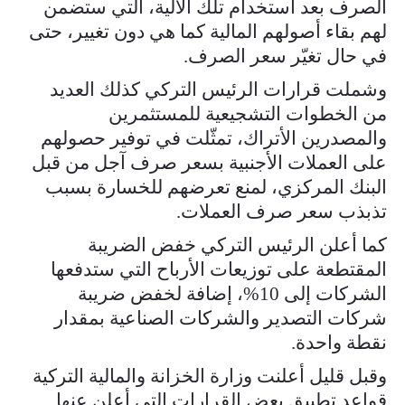
الصرف بعد استخدام تلك الآلية، التي ستضمن
لهم بقاء أصولهم المالية كما هي دون تغيير، حتى
في حال تغيّر سعر الصرف.
وشملت قرارات الرئيس التركي كذلك العديد
من الخطوات التشجيعية للمستثمرين
والمصدرين الأتراك، تمثّلت في توفير حصولهم
على العملات الأجنبية بسعر صرف آجل من قبل
البنك المركزي، لمنع تعرضهم للخسارة بسبب
تذبذب سعر صرف العملات.
كما أعلن الرئيس التركي خفض الضريبة
المقتطعة على توزيعات الأرباح التي ستدفعها
الشركات إلى ‎%‎10، إضافة لخفض ضريبة
شركات التصدير والشركات الصناعية بمقدار
نقطة واحدة.
وقبل قليل أعلنت وزارة الخزانة والمالية التركية
قواعد تطبيق بعض القرارات التي أعلن عنها