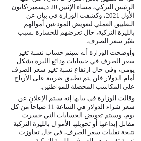
الرئيس التركي، مساء الإثنين 20 ديسمبر/كانون
الأول 2021، وكشفت الوزارة في بيان عن
التطبيق العملي لتعويض المودعين أموالهم
بالليرة التركية، حال تعرضهم للخسارة بسبب
تغيّر سعر الصرف.
وأوضحت الوزارة أنه سيتم حساب نسبة تغير
سعر الصرف في حسابات ودائع الليرة بشكل
يومي، وفي حال ارتفاع نسبة تغير سعر الصرف
أمام الدولار فلن يتم تطبيق ضريبة على الأرباح
على المكاسب المحصلة للمواطنين.
وقالت الوزارة في بيانها إنه سيتم الإعلان عن
سعر شراء الدولار في الساعة 11 صباحاً من كل
يوم، وسيتم تعويض الحسابات التي خسرت
مقابل إيداعها أو تحويلها الأموال بالليرة التركية
نتيجة تقلبات سعر الصرف، في حال تجاوزت
نسبة تغير سعر الصرف بالليرة التركية.