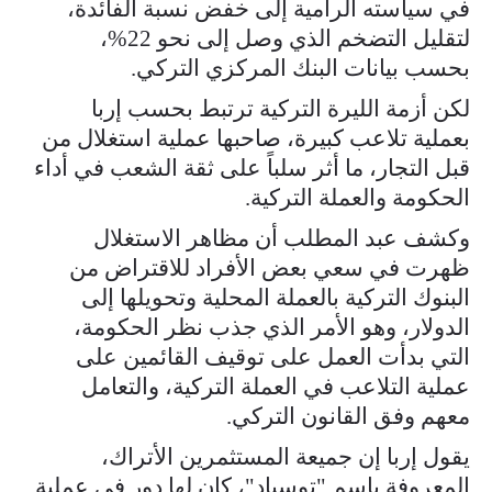
في سياسته الرامية إلى خفض نسبة الفائدة،
لتقليل التضخم الذي وصل إلى نحو 22%،
بحسب بيانات البنك المركزي التركي.
لكن أزمة الليرة التركية ترتبط بحسب إربا
بعملية تلاعب كبيرة، صاحبها عملية استغلال من
قبل التجار، ما أثر سلباً على ثقة الشعب في أداء
الحكومة والعملة التركية.
وكشف عبد المطلب أن مظاهر الاستغلال
ظهرت في سعي بعض الأفراد للاقتراض من
البنوك التركية بالعملة المحلية وتحويلها إلى
الدولار، وهو الأمر الذي جذب نظر الحكومة،
التي بدأت العمل على توقيف القائمين على
عملية التلاعب في العملة التركية، والتعامل
معهم وفق القانون التركي.
يقول إربا إن جميعة المستثمرين الأتراك،
المعروفة باسم "توسياد"، كان لها دور في عملية