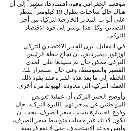
موقعها الجغرافي وقوة اقتصادها، مشيراً إلى أن
هناك حالياً شاحنات بطول 19 كيلومتراً تنتظر
على أبواب المعابر الخارجية لتركيا، من أجل
التصدير، وكل هذا يؤشر إلى قوة الاقتصاد
التركي.
في المقابل، يرى الخبير الاقتصادي التركي
أوزغور ديميرتاش، أن نجاح خطة الرئيس
التركي ممكن حال تم تنفيذها على المدى
القصير والمتوسط، وفي حال استمرار تلك
الخطة إلى ما بعد هذه الفترة فقد يقود ذلك
العملة التركية إلى معاودة الهبوط مرة أخرى.
وأوضح الخبير التركي أن عملية تعويض
المواطنين عن مدخراتهم بالليرة التركية، حال
وقوع الخسارة بسبب سعر الصرف، يجب أن
تكون كذلك عبر حساب متوسط سعر الصرف،
وليس موعد الاستحقاق، حتى لا تقع فريسة