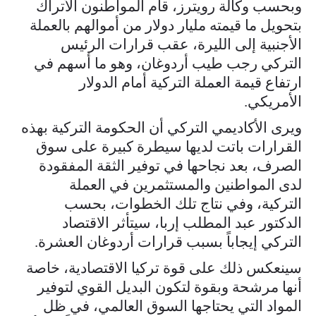
وبحسب وكالة رويترز، قام المواطنون الأتراك
بتحويل ما قيمته مليار دولار من أموالهم بالعملة
الأجنبية إلى الليرة، عقب قرارات الرئيس
التركي رجب طيب أردوغان، وهو ما أسهم في
ارتفاع قيمة العملة التركية أمام الدولار
الأمريكي.
ويرى الأكاديمي التركي أن الحكومة التركية بهذه
القرارات باتت لديها سيطرة كبيرة على سوق
الصرف، بعد نجاحها في توفير الثقة المفقودة
لدى المواطنين والمستثمرين في العملة
التركية، وفي نتاج تلك الخطوات، بحسب
الدكتور عبد المطلب إربا، سيتأثر الاقتصاد
التركي إيجاباً بسبب قرارات أردوغان العشرة.
سينعكس ذلك على قوة تركيا الاقتصادية، خاصة
أنها مرشحة وبقوة لتكون البديل القوي لتوفير
المواد التي يحتاجها السوق العالمي، في ظل