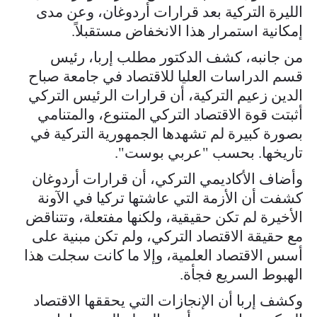
الليرة التركية بعد قرارات أردوغان، وعن مدى
إمكانية استمرار هذا الانخفاض مستقبلاً.
من جانبه، كشف الدكتور مطلب إربا، رئيس
قسم الدراسات العليا للاقتصاد في جامعة صباح
الدين زعيم التركية، أن قرارات الرئيس التركي
أثبتت قوة الاقتصاد التركي المتنوع، والمتنامي
بصورة كبيرة لم تشهدها الجمهورية التركية في
تاريخها. بحسب "عربي بوست".
وأضاف الأكاديمي التركي، أن قرارات أردوغان
كشفت أن الأزمة التي عاشتها تركيا في الآونة
الأخيرة لم تكن حقيقية، ولكنها مفتعلة، وتتناقض
مع حقيقة الاقتصاد التركي، ولم تكن مبنية على
أسس الاقتصاد العلمية، وإلا ما كانت سجلت هذا
الهبوط السريع فجأة.
وكشف إربا أن الإنجازات التي يحققها الاقتصاد