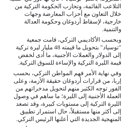
التلاعب القائمة، وتحارب الحكومة التركية من
خلال التعاون مع أحزاب المعارضة وجهات
خارجية، لإسقاط أردوغان وحكومة العدالة
والتنمية.
وبحسب الأكاديمي التركي، قامت جمعية
"توسياد" بتحويل ما قيمته 48 مليار ليرة تركية
إلى الدولار والعملات الأجنبية، ما أدى لخفض
قيمة الليرة التركية والإساءة للسوق التركية.
وفي نهاية الأمر فهم المواطن التركي، بحسب
إربا، من قرارات أردوغان حقيقة الأزمة، وعلى
الفور توجه الكثير منهم لتحويل مدخراتهم من
العملة الأجنبية إلى الليرة؛ ما ساهم في وصول
الليرة التركية إلى مستويات كبيرة، وقد تصعد
إلى أكثر منها مستقبلاً، حال استمرار تطبيق
المنهجية الجديدة التي أعلنها الرئيس التركي.