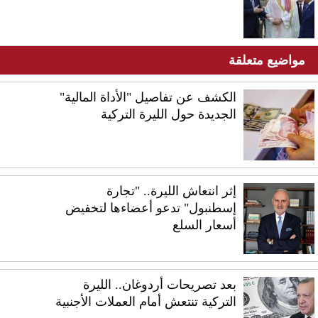
مواضيع متعلقة
الكشف عن تفاصيل "الأداة المالية"
الجديدة حول الليرة التركية
إثر انتعاش الليرة.. "تجارة
إسطنبول" تدعو أعضاءها لتخفيض
أسعار السلع
بعد تصريحات أردوغان.. الليرة
التركية تنتعش أمام العملات الأجنبية