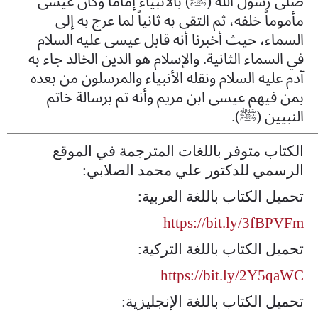
صلى رسول الله (ﷺ) بالأنبياء إماماً وكان عيسى
مأموماً خلفه، ثم التقى به ثانياً لما عرج به إلى
السماء، حيث أخبرنا أنه قابل عيسى عليه السلام
في السماء الثانية. والإسلام هو الدين الخالد جاء به
آدم عليه السلام ونقله الأنبياء والمرسلون من بعده
بمن فيهم عيسى ابن مريم وأنه تم برسالة خاتم
النبيين (ﷺ).
الكتاب متوفر باللغات المترجمة في الموقع
الرسمي للدكتور علي محمد الصلابي:
تحميل الكتاب باللغة العربية:
https://bit.ly/3fBPVFm
تحميل الكتاب باللغة التركية:
https://bit.ly/2Y5qaWC
تحميل الكتاب باللغة الإنجليزية: