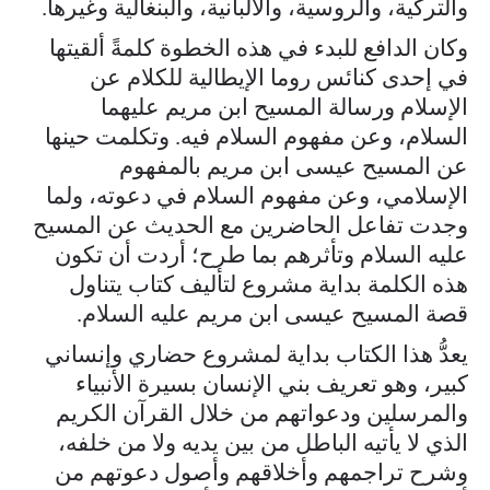
والتركية، والروسية، والألبانية، والبنغالية وغيرها.
وكان الدافع للبدء في هذه الخطوة كلمةً ألقيتها
في إحدى كنائس روما الإيطالية للكلام عن
الإسلام ورسالة المسيح ابن مريم عليهما
السلام، وعن مفهوم السلام فيه. وتكلمت حينها
عن المسيح عيسى ابن مريم بالمفهوم
الإسلامي، وعن مفهوم السلام في دعوته، ولما
وجدت تفاعل الحاضرين مع الحديث عن المسيح
عليه السلام وتأثرهم بما طرح؛ أردت أن تكون
هذه الكلمة بداية مشروع لتأليف كتاب يتناول
قصة المسيح عيسى ابن مريم عليه السلام.
يعدُّ هذا الكتاب بداية لمشروع حضاري وإنساني
كبير، وهو تعريف بني الإنسان بسيرة الأنبياء
والمرسلين ودعواتهم من خلال القرآن الكريم
الذي لا يأتيه الباطل من بين يديه ولا من خلفه،
وشرح تراجمهم وأخلاقهم وأصول دعوتهم من