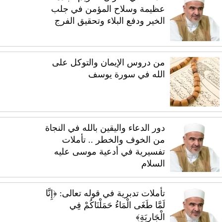
عظيمة وسلاح المؤمن في جلب
الخير ودفع البلاء وتحقيق الفرج
من دروس الإيمان والتوكل على
الله في سورة يوسف
دور الدعاء واليقين بالله في النجاة
من الخوف والخطر .. تأملات
تفسيرية في أدعية موسى عليه
السلام
تأملات تدبرية في قوله تعالى: ﴿إِنَّا
لَمَّا طَغَى الْمَاءُ حَمَلْنَاكُمْ فِي
الْجَارِيَةِ﴾