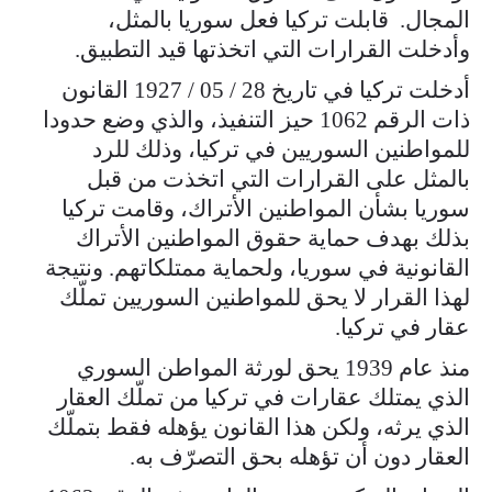
المجال. قابلت تركيا فعل سوريا بالمثل،
وأدخلت القرارات التي اتخذتها قيد التطبيق.
أدخلت تركيا في تاريخ 28 / 05 / 1927 القانون
ذات الرقم 1062 حيز التنفيذ، والذي وضع حدودا
للمواطنين السوريين في تركيا، وذلك للرد
بالمثل على القرارات التي اتخذت من قبل
سوريا بشأن المواطنين الأتراك، وقامت تركيا
بذلك بهدف حماية حقوق المواطنين الأتراك
القانونية في سوريا، ولحماية ممتلكاتهم. ونتيجة
لهذا القرار لا يحق للمواطنين السوريين تملّك
عقار في تركيا.
منذ عام 1939 يحق لورثة المواطن السوري
الذي يمتلك عقارات في تركيا من تملّك العقار
الذي يرثه، ولكن هذا القانون يؤهله فقط بتملّك
العقار دون أن تؤهله بحق التصرّف به.