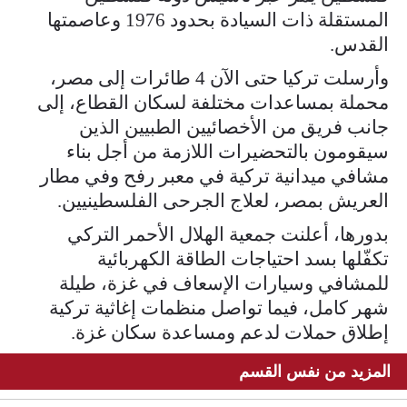
المستقلة ذات السيادة بحدود 1976 وعاصمتها
القدس.
وأرسلت تركيا حتى الآن 4 طائرات إلى مصر،
محملة بمساعدات مختلفة لسكان القطاع، إلى
جانب فريق من الأخصائيين الطبيين الذين
سيقومون بالتحضيرات اللازمة من أجل بناء
مشافي ميدانية تركية في معبر رفح وفي مطار
العريش بمصر، لعلاج الجرحى الفلسطينيين.
بدورها، أعلنت جمعية الهلال الأحمر التركي
تكفّلها بسد احتياجات الطاقة الكهربائية
للمشافي وسيارات الإسعاف في غزة، طيلة
شهر كامل، فيما تواصل منظمات إغاثية تركية
إطلاق حملات لدعم ومساعدة سكان غزة.
المزيد من نفس القسم