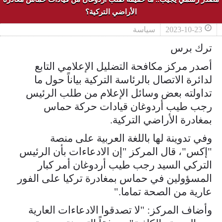
الأراضي التركية؟
2023-10-23
سياسة
ترك برس
أصدر مركز مكافحة التضليل الإعلامي التابع
لدائرة الاتصال بالرئاسة التركية بياناً حول ما
تداولته بعض وسائل الإعلام من طلب الرئيس
رجب طيب أردوغان قيادات حركة حماس
بمغادرة الأراضي التركية.
وفي تدوينة لها باللغة العربية على منصة
"إكس"، قال المركز "إن الادعاءات بأن الرئيس
التركي السيد رجب طيب أردوغان أمر كبار
المسؤولين في حماس بمغادرة تركيا على الفور
عارية من الصحة تماما."
وأضاف المركز: "لا تصدقوا الادعاءات العارية