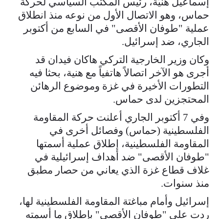
إسماعيل هنيّة، رئيس المكتب السياسي لحركة
حماس، وهو الاتصال الأول من نوعه منذ انطلاق
عملية "طوفان الأقصى" في السابع من أكتوبر
الجاري، ضد إسرائيل.
وكان وزير الخارجية التركي هاكان فيدان قد
أجرى هو الآخر اتصالاً هاتفياً مع هنية، بحثا فيه
التطورات الأخيرة في غزة وموضوع الرهائن
المحتجزين لدى حماس.
وفي 7 أكتوبر الجاري أعلنت حركة المقاومة
الفلسطينية (حماس) وفصائل أخرى في
المقاومة الفلسطينية، إطلاق عملية أسمتها
"طوفان الأقصى" ضد أهداف إسرائيلية في
غلاف قطاع غزة الذي يعاني من حصار مطبق
منذ سنوات.
إسرائيل وأمام مباغتة المقاومة الفلسطينية لها،
ردت على "طوفان الأقصى" بإطلاق ما أسمته