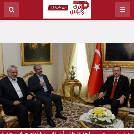
مصدر رسمي يجيب.. ما حقيقة طلب أردوغان من قيادات حماس مغادرة