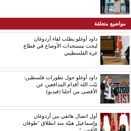
مواضيع متعلقة
داود أوغلو يطلب لقاء أردوغان
لبحث مستجدات الأوضاع في قطاع
غزة الفلسطيني
داود أوغلو حول تطورات فلسطين:
ثبّت الله أقدام المدافعين عن
الأقصى من أجلنا (فيديو)
أول اتصال هاتفي بين أردوغان
وإسماعيل هنيّة منذ انطلاق "طوفان
الأقصى"