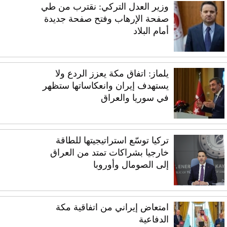
وزير العدل التركي: نقترب من طي
صفحة الإرهاب وفتح صفحة جديدة
أمام البلاد
يلماز: اتفاق مكة يعزز الردع ولا
يستهدف إيران وانعكاساتها ستظهر
في سوريا والعراق
تركيا توسّع استراتيجيتها للطاقة
خارجيا بشراكات تمتد من العراق
إلى الصومال وأوروبا
امتعاض إيراني من اتفاقية مكة
الدفاعية