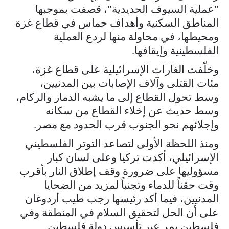
"عملية السيوف الحديدية"، قصفت بموجبها
المناطق السكنية وأهداف حماس في قطاع غزة
ومحيطها، في محاولة منها لردع العملية
الفلسطينية وإيقافها.
وخلّفت الغارات الإسرائيلية على قطاع غزة،
مئات القتلى وآلاف الإصابات بين المدنيين،
وسط تحول القطاع إلى ما يشبه الدمار والركام،
وسط حديث عن إخلاء القطاع من سكانه
وإجلائهم نحو الجنوب قرب الحدود مع مصر.
ومنذ اللحظة الأولى لتصاعد التوتر الفلسطيني
الإسرائيلي، أكدت تركيا وعلى لسان كبار
مسؤوليها على ضرورة وقف إطلاق النار بأقرب
وقت حقناً للدماء وتجنباً لمزيد من الضحايا
المدنيين، فيما أكد رئيسها رجب طيب أردوغان
على أن الحل لتحقيق السلام في المنطقة وفي
فلسطين يمر عبر تأسيس دولة فلسطين