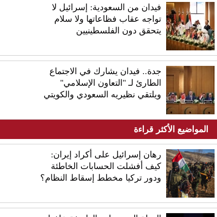
فيدان من السعودية: إسرائيل لا
تواجه عقاب فظاعاتها ولا سلام
يتحقق دون الفلسطينيين
جدة.. فيدان يشارك في الاجتماع
الطارئ لـ "التعاون الإسلامي"
ويلتقي نظيريه السعودي والكويتي
المواضيع الأكثر قراءة
رهان إسرائيل على أكراد إيران:
كيف أفشلت الحسابات الخاطئة
ودور تركيا مخطط إسقاط النظام؟