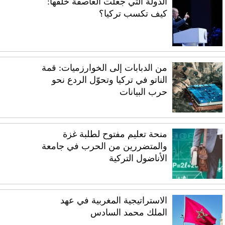
الدولة التي جعلت العاصفة خلفها:
كيف تكسب تركيا؟
من الدبابات إلى الخوارزميات: قمة
الناتو في تركيا وتحوّل الردع نحو
حرب البيانات
منحة تعليم مفتوح لطلبة غزة
والمتضررين من الحرب في جامعة
الأناضول التركية
الاستراتيجية المغربية في عهد
الملك محمد السادس