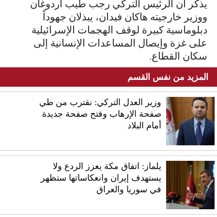
يذكر أن الرئيس التركي رجب طيب أردوغان
ووزير خارجيته هاكان فيدان، يبذلان جهوداً
دبلوماسية كبيرة لوقف الهجمات الإسرائيلية
على غزة وإيصال المساعدات الإنسانية إلى
سكان القطاع.
المزيد من نفس القسم
وزير العدل التركي: نقترب من طي
صفحة الإرهاب وفتح صفحة جديدة
أمام البلاد
يلماز: اتفاق مكة يعزز الردع ولا
يستهدف إيران وانعكاساتها ستظهر
في سوريا والعراق