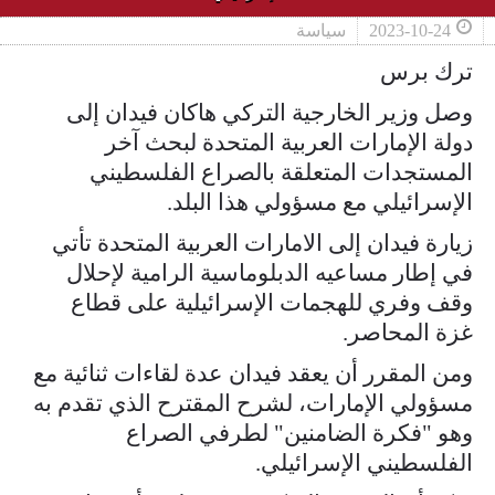
2023-10-24
سياسة
ترك برس
وصل وزير الخارجية التركي هاكان فيدان إلى
دولة الإمارات العربية المتحدة لبحث آخر
المستجدات المتعلقة بالصراع الفلسطيني
الإسرائيلي مع مسؤولي هذا البلد.
زيارة فيدان إلى الامارات العربية المتحدة تأتي
في إطار مساعيه الدبلوماسية الرامية لإحلال
وقف وفري للهجمات الإسرائيلية على قطاع
غزة المحاصر.
ومن المقرر أن يعقد فيدان عدة لقاءات ثنائية مع
مسؤولي الإمارات، لشرح المقترح الذي تقدم به
وهو "فكرة الضامنين" لطرفي الصراع
الفلسطيني الإسرائيلي.