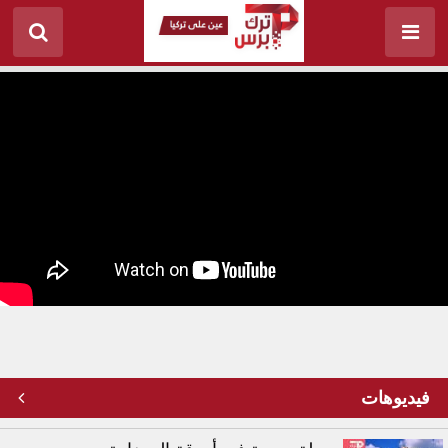
تخريج دفعة من حفظة القرآن الكريم في تركيا
فيديوهات