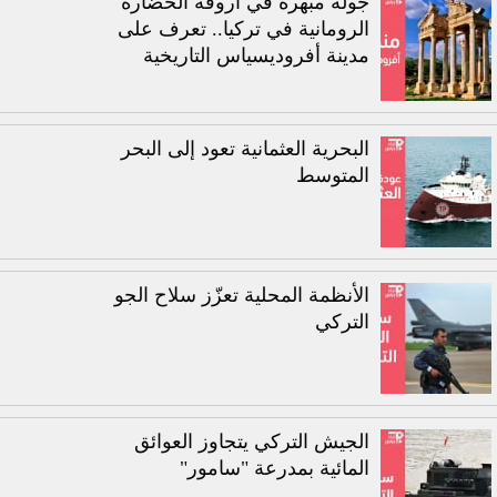
جولة مبهرة في أروقة الحضارة
الرومانية في تركيا.. تعرف على
مدينة أفروديسياس التاريخية
البحرية العثمانية تعود إلى البحر
المتوسط
الأنظمة المحلية تعزّز سلاح الجو
التركي
الجيش التركي يتجاوز العوائق
المائية بمدرعة "سامور"