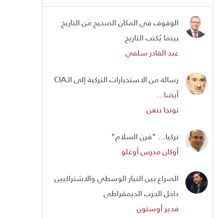
الوقوف في المكان الصحيح من التاريخ
بينما يُكتب التاريخ
عبد القادر سلفي
رسالة من الاستخبارات التركية إلى الـCIA
أيضا...
تونجا بنغن
تركيا... "قرن السلام"
أوكان مدرس أوغلو
الصراع بين التيار الوسطي والاشتراكيين
داخل الحزب الديمقراطي
قدير أوستون