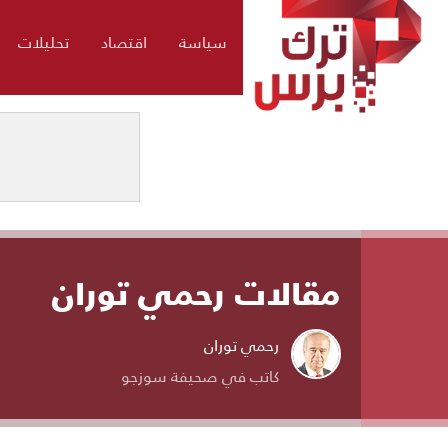
سياسة
اقتصاد
تحليلات
مقالات رحمي توران
رحمي توران
كاتب في صحيفة سوزجو