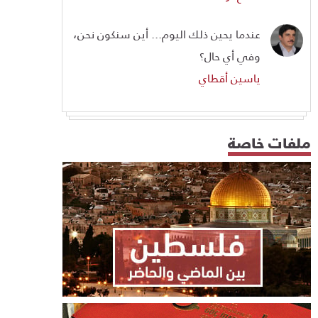
عندما يحين ذلك اليوم... أين سنكون نحن،
وفي أي حال؟
ياسين أقطاي
ملفات خاصة