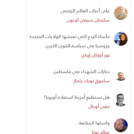
على أعتاب العالم الرقمي
سليمان سيفي أوغون
مأساة الردع التي تعيشها الولايات المتحدة
وروسيا في سياسة القوى الكبرى
نور أوزكان إرباي
جنازات الشهداء في فلسطين
سلجوق تورك يلماز
هل تستطيع أمريكا استعادة أوروبا؟
حقي أوجال
واصلوا المتابعة
صالح تونا