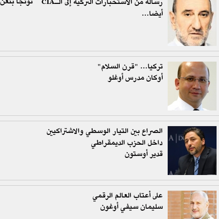
تونجا بنغن
رسالة من الاستخبارات التركية إلى الـCIA
أيضا...
تركيا... "قرن السلام"
أوكان مدرس أوغلو
الصراع بين التيار الوسطي والاشتراكيين
داخل الحزب الديمقراطي
قدير أوستون
على أعتاب العالم الرقمي
سليمان سيفي أوغون