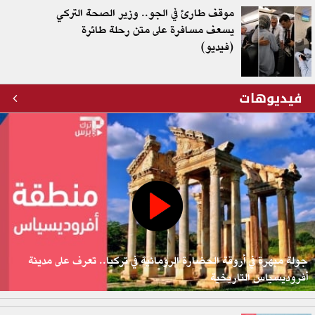
موقف طارئ في الجو.. وزير الصحة التركي
يسعف مسافرة على متن رحلة طائرة
(فيديو)
فيديوهات
جولة مبهرة في أروقة الحضارة الرومانية في تركيا.. تعرف على مدينة
أفروديسياس التاريخية