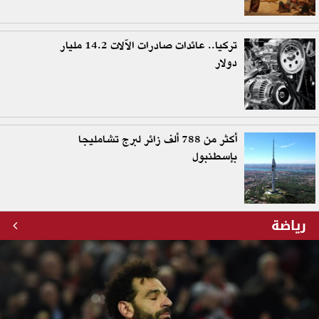
تركيا.. عائدات صادرات الآلات 14.2 مليار
دولار
أكثر من 788 ألف زائر لبرج تشامليجا
بإسطنبول
رياضة