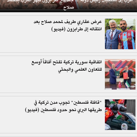
"أقرب إلى استقبال رئيس دولة”.. جماهير طرابزون تبهر العرب بمحمد
صلاح
عرض عقاري طريف لمحمد صلاح بعد
انتقاله إلى طرابزون (فيديو)
اتفاقية سورية تركية تفتح آفاقاً أوسع
للتعاون العلمي والبحثي
"قافلة فلسطين" تجوب مدن تركية في
طريقها البري نحو حدود فلسطين (فيديو)