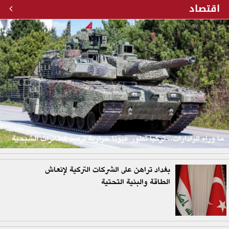
اقتصاد
ما وراء الرادارات.. تركيا تطور عيونا حرارية لرصد الطائرات الشبحية
بغداد تراهن على الشركات التركية لإنعاش
الطاقة والبنية التحتية