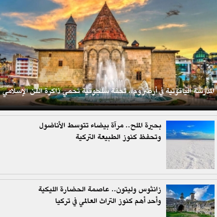
المدرسة الياقوتية في أرضروم.. تحفة سلجوقية تحمي ذاكرة الفن الإسلامي
بحيرة الملح.. مرآة بيضاء تتوسط الأناضول
وتحفظ كنوز الطبيعة التركية
زانثوس وليتون.. عاصمة الحضارة الليكية
وأحد أهم كنوز التراث العالمي في تركيا