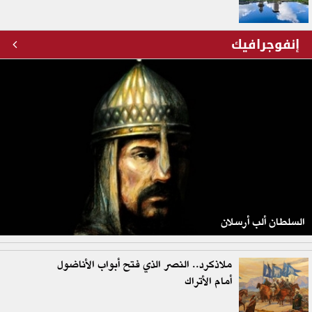
إنفوجرافيك
السلطان ألب أرسلان
ملاذكرد.. النصر الذي فتح أبواب الأناضول
أمام الأتراك