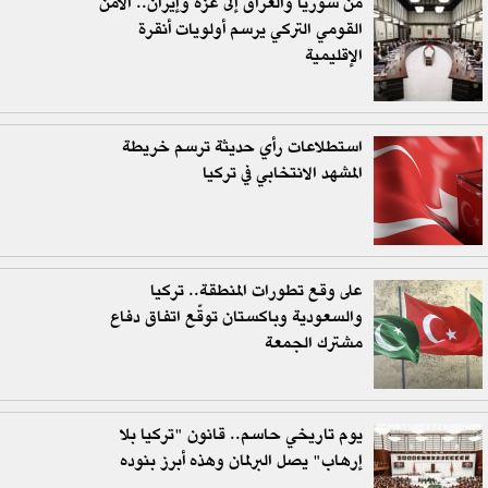
من سوريا والعراق إلى غزة وإيران.. الأمن
القومي التركي يرسم أولويات أنقرة
الإقليمية
استطلاعات رأي حديثة ترسم خريطة
المشهد الانتخابي في تركيا
على وقع تطورات المنطقة.. تركيا
والسعودية وباكستان توقّع اتفاق دفاع
مشترك الجمعة
يوم تاريخي حاسم.. قانون "تركيا بلا
إرهاب" يصل البرلمان وهذه أبرز بنوده