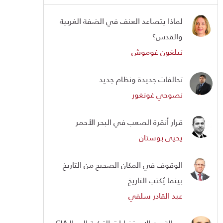
لماذا يتصاعد العنف في الضفة الغربية
والقدس؟
نيلغون غوموش
تحالفات جديدة ونظام جديد
نصوحي غونغور
قرار أنقرة الصعب في البحر الأحمر
يحيى بوستان
الوقوف في المكان الصحيح من التاريخ
بينما يُكتب التاريخ
عبد القادر سلفي
رسالة من الاستخبارات التركية إلى الـCIA