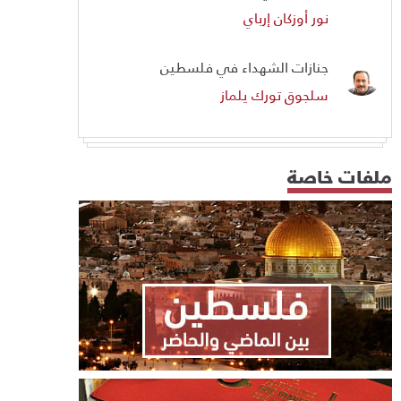
نور أوزكان إرباي
جنازات الشهداء في فلسطين
سلجوق تورك يلماز
ملفات خاصة