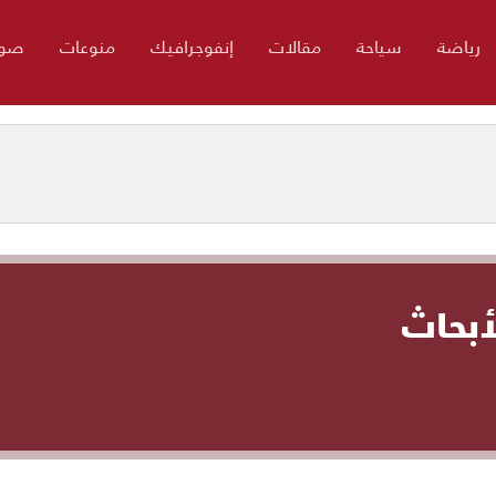
رياضة
سياحة
مقالات
إنفوجرافيك
منوعات
صور
أبحاث