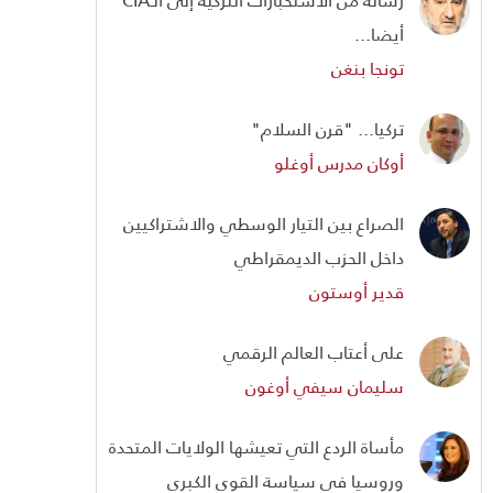
أيضا...
تونجا بنغن
تركيا... "قرن السلام"
أوكان مدرس أوغلو
الصراع بين التيار الوسطي والاشتراكيين
داخل الحزب الديمقراطي
قدير أوستون
على أعتاب العالم الرقمي
سليمان سيفي أوغون
مأساة الردع التي تعيشها الولايات المتحدة
وروسيا في سياسة القوى الكبرى