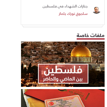
جنازات الشهداء في فلسطين
سلجوق تورك يلماز
ملفات خاصة