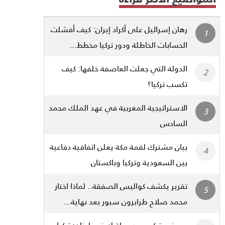
رهان إسرائيل على أكراد إيران: كيف أفشلت
الحسابات الخاطئة ودور تركيا مخطط...
الدولة التي جعلت العاصفة خلفها: كيف
تكسب تركيا؟
الاستراتيجية المغربية في عهد الملك محمد
السادس
بيان مشترك لقمة مكة يعلن اتفاقية دفاعية
بين السعودية وتركيا وباكستان
تقرير يكشف كواليس الصفقة.. لماذا اختار
محمد صلاح طرابزون سبور بعد نهاية...
صحفي تركي بعد جولة له في لبنان: تركيا