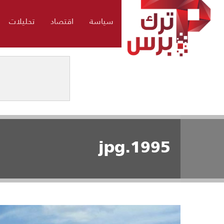
سياسة
اقتصاد
تحليلات
1995.jpg