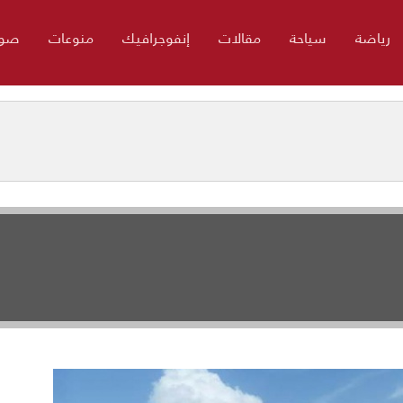
رياضة
سياحة
مقالات
إنفوجرافيك
منوعات
صور