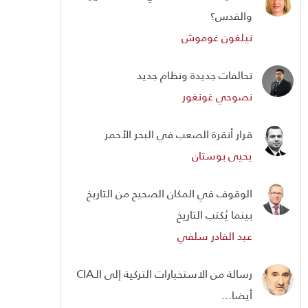
والقدس؟
نيلغون غوموش
تحالفات جديدة ونظام جديد
نصوحي غونغور
قرار أنقرة الصعب في البحر الأحمر
يحيى بوستان
الوقوف في المكان الصحيح من التاريخ
بينما يُكتب التاريخ
عبد القادر سلفي
رسالة من الاستخبارات التركية إلى الـCIA
أيضا...