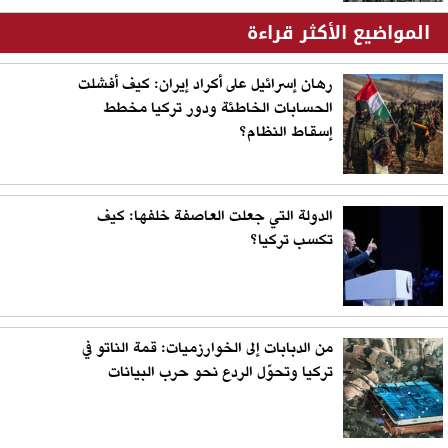
المواضيع الأكثر قراءة
رهان إسرائيل على أكراد إيران: كيف أفشلت
الحسابات الخاطئة ودور تركيا مخطط
إسقاط النظام؟
الدولة التي جعلت العاصفة خلفها: كيف
تكسب تركيا؟
من الدبابات إلى الخوارزميات: قمة الناتو في
تركيا وتحوّل الردع نحو حرب البيانات