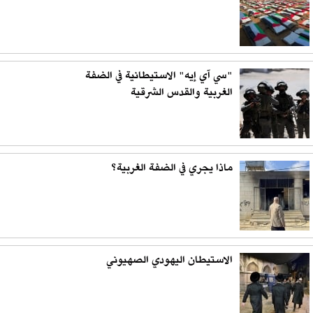
"سي آي إيه" الاستيطانية في الضفة
الغربية والقدس الشرقية
ماذا يجري في الضفة الغربية؟
الاستيطان اليهودي الصهيوني