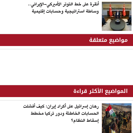
أنقرة على خط التوتر الأميركي–الإيراني..
وساطة استراتيجية وحسابات إقليمية
مواضيع متعلقة
المواضيع الأكثر قراءة
رهان إسرائيل على أكراد إيران: كيف أفشلت
الحسابات الخاطئة ودور تركيا مخطط
إسقاط النظام؟