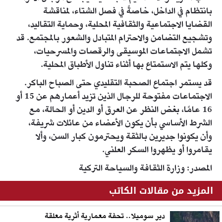
بانتظام في الداخل، خاصةً في فصل الشتاء، لمناقشة
القضايا الاجتماعية والثقافية المحلية، وحماية التقاليد،
وتشجيع التضامن والاحترام المتبادل والشعور بالمجتمع. قد
تشمل الاجتماعات الموسيقى والرقصات والمسرحيات،
وكلها يتم الاستمتاع بها أثناء تناول الأطباق المحلية.
قد يستمر اجتماع الصحبة التقليدي حتى الصباح الباكر.
الاجتماعات مفتوحة للرجال الذين تزيد أعمارهم عن 15 أو
16 عامًا، بغض النظر عن العرق أو الدين أو الحالة، مع
الشرط الأساسي بأن يكون الأعضاء من عائلات شريفة،
وأن يكونوا جديرين بالثقة ويحترمون كبار السن، وألا
يقامروا أو يظهروا السكر العلني.
المصدر: وزارة الثقافة والسياحة التركية
المزيد من مقالات الكاتب
دير سوميلا.. تحفة معمارية أثرية معلقة