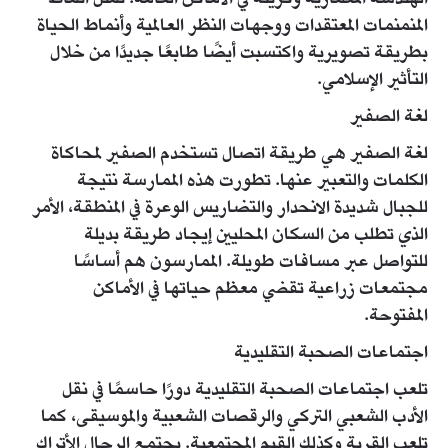
المنمنمات المعتقدات ووجهات النظر العالمية وأنماط الحياة
بطريقة تصويرية واكتسبت أيضًا طابعًا جديدًا من خلال
التأثير الإسلامي.
لغة الصفير
لغة الصفير هي طريقة اتصال تستخدم الصفير لمحاكاة
الكلمات والتعبير عنها. تطورت هذه الممارسة نتيجة
للجبال شديدة الانحدار والتضاريس الوعرة في المنطقة، الأمر
الذي تطلب من السكان المحليين إيجاد طريقة بديلة
للتواصل عبر مسافات طويلة. الممارسون هم أساسًا
مجتمعات زراعية تقضي معظم حياتها في الأماكن
المفتوحة.
اجتماعات الصحبة التقليدية
تلعب اجتماعات الصحبة التقليدية دورًا حاسمًا في نقل
الأدب الشعبي التركي والرقصات الشعبية والموسيقى، كما
تلعب القرية وكذلك القيم المجتمعية. يجتمع الرجال الأتراك