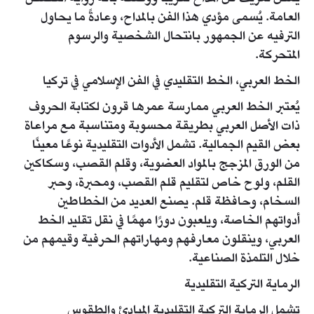
العامة. يُسمى مؤدي هذا الفن بالمداح، وعادةً ما يحاول
الترفيه عن الجمهور بانتحال الشخصية والرسوم
المتحركة.
الخط العربي، الخط التقليدي في الفن الإسلامي في تركيا
يُعتبر الخط العربي ممارسة عمرها قرون لكتابة الحروف
ذات الأصل العربي بطريقة محسوبة ومتناسبة مع مراعاة
بعض القيم الجمالية. تشمل الأدوات التقليدية نوعًا معينًا
من الورق المزجج بالمواد العضوية، وقلم القصب، وسكاكين
القلم، ولوح خاص لتقليم قلم القصب، ومحبرة، وحبر
السخام، وحافظة قلم. يصنع العديد من الخطاطين
أدواتهم الخاصة، ويلعبون دورًا مهمًا في نقل تقليد الخط
العربي، وينقلون معارفهم ومهاراتهم الحرفية وقيمهم من
خلال التلمذة الصناعية.
الرماية التركية التقليدية
تشمل الرماية التركية التقليدية المبادئ والطقوس