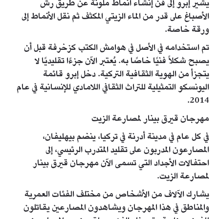
يشير إبرو إلى فن إنشاء أنماط ملونة عن طريق رش
الأصباغ على قدر من الماء الزيتي المكثف ثم نقل الأنماط إلى
ورقة خاصة.
تم استخدامه في الأصل في هوامش الكتب كزخرفة قبل أن
يصبح شكلاً فنيًا خاصًا به. يُعتبر الآن جزءًا تقليديًا لا
يتجزأ من الهوية الثقافية التركية. دخل إبرو قائمة
اليونسكو التمثيلية للتراث الثقافي اللامادي للإنسانية في عام
2014.
مهرجان قيرق بينار لمصارعة الزيت
في كل عام في مدينة أدرنة في تركيا، ينضم بيهليفان،
المصارعون المدربون على تقليد المتدرب الرئيسي، إلى
احتفالات الأجداد التي تسمى الآن مهرجان قيرق بينار
لمصارعة الزيت.
يشارك الآلاف من الأشخاص من مختلف الفئات العمرية
والمناطق في هذا المهرجان ويشاهدون المصارعين يقاتلون