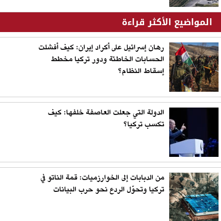
المواضيع الأكثر قراءة
رهان إسرائيل على أكراد إيران: كيف أفشلت
الحسابات الخاطئة ودور تركيا مخطط
إسقاط النظام؟
الدولة التي جعلت العاصفة خلفها: كيف
تكسب تركيا؟
من الدبابات إلى الخوارزميات: قمة الناتو في
تركيا وتحوّل الردع نحو حرب البيانات