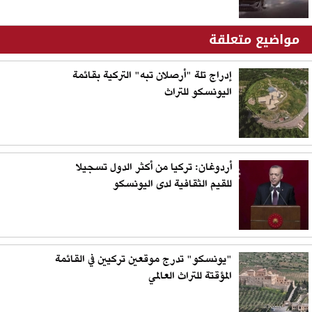
مواضيع متعلقة
إدراج تلة "أرصلان تبه" التركية بقائمة
اليونسكو للتراث
أردوغان: تركيا من أكثر الدول تسجيلا
للقيم الثقافية لدى اليونسكو
"يونسكو" تدرج موقعين تركيين في القائمة
المؤقتة للتراث العالمي