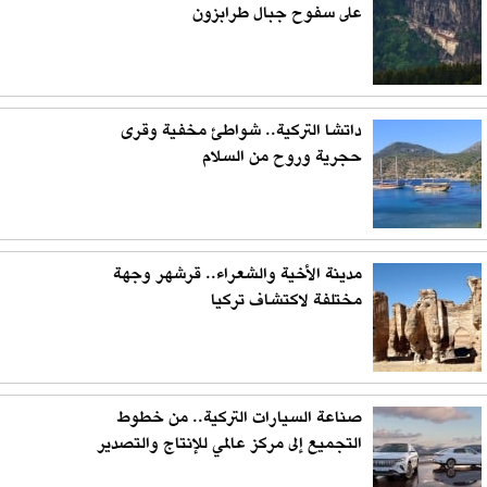
على سفوح جبال طرابزون
داتشا التركية.. شواطئ مخفية وقرى
حجرية وروح من السلام
مدينة الأخية والشعراء.. قرشهر وجهة
مختلفة لاكتشاف تركيا
صناعة السيارات التركية.. من خطوط
التجميع إلى مركز عالمي للإنتاج والتصدير