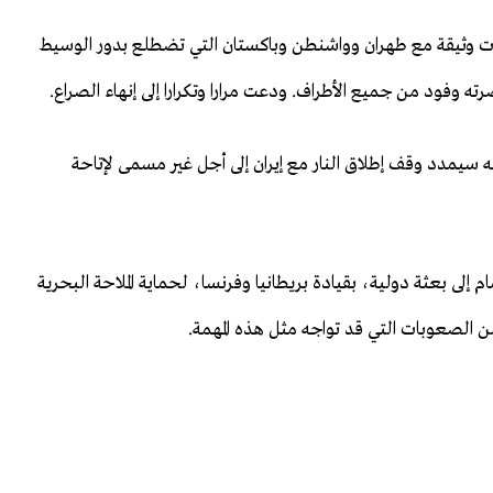
قات وثيقة مع طهران وواشنطن وباكستان التي تضطلع بدور الوسيط
ه وفود من جميع الأطراف. ودعت مرارا وتكرارا إلى إنهاء الصراع.
ه سيمدد وقف إطلاق النار مع إيران إلى أجل غير مسمى لإتاحة
دها للانضمام إلى بعثة دولية، بقيادة بريطانيا وفرنسا، لحماية الملاحة البحرية
 الصعوبات التي قد تواجه مثل هذه المهمة.