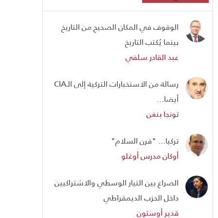
الوقوف في المكان الصحيح من التاريخ
بينما يُكتب التاريخ
عبد القادر سلفي
رسالة من الاستخبارات التركية إلى الـCIA
أيضا...
تونجا بنغن
تركيا... "قرن السلام"
أوكان مدرس أوغلو
الصراع بين التيار الوسطي والاشتراكيين
داخل الحزب الديمقراطي
قدير أوستون