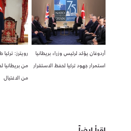
أردوغان يؤكد لرئيس وزراء بريطانيا
رويترز: تركيا 
استمرار جهود تركيا لحفظ الاستقرار
من بريطانيا ل
من الاغتيال
اقرأ ايضاً