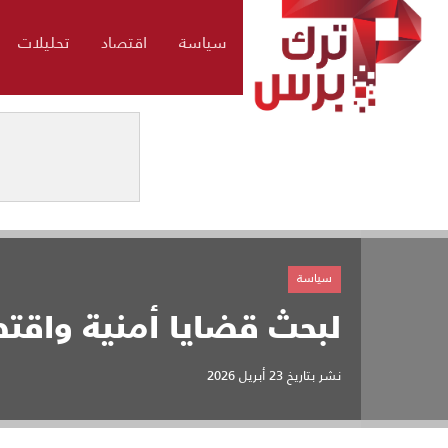
سياسة
اقتصاد
تحليلات
سياسة
لبحث قضايا أمنية واقتص
نشر بتاريخ
23 أبريل 2026