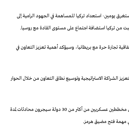
ستغرق يومين- استعداد تركيا للمساهمة في الجهود الرامية إلى
لبت من تركيا استضافة اجتماع ‌‌على مستوى القادة مع روسيا.
ية تجارة حرة مع بريطانيا، وسيؤكد ‌‌‌‌أهمية تعزيز التعاون في
لتعزيز الشراكة الاستراتيجية وتوسيع نطاق التعاون من خلال الحوار
وتأتي زيارة فيدان في وقت أعلنت فيه الحكومة البريطانية أن مخططين عسكريين من أكثر من 30 دولة سيجرون محادثات لمدة
 في مهمة فتح مضيق هرمز.