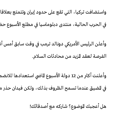
واستضافت تركيا، التي تقع على حدود إيران وتتمتع بعلا
في الحرب الحالية، منتدى دبلوماسيا في مطلع الأسبوع حضرت
وأعلن الرئيس الأمريكي دونالد ترمب ‌‌في وقت سابق أمس أن
الفرصة لعقد المزيد من محادثات السلام.
وأعلنت أكثر من 12 دولة الأسبوع الماضي استعدا
في المضيق عندما تسمح الظروف بذلك، ولكن فيدان حذر من
هل أعجبك الموضوع؟ شاركه مع أصدقائك!