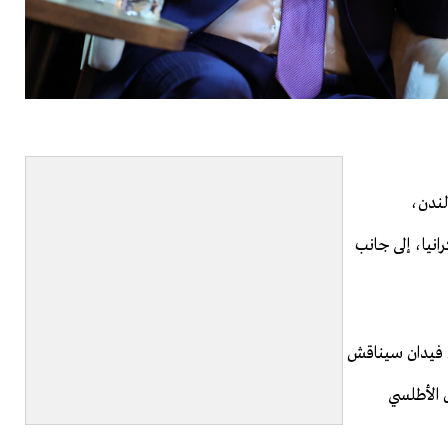
لندن،
نيا، إلى جانب
 فيدان سيناقش
 الأطلسي