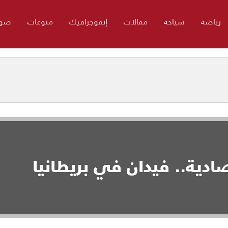
رياضة
سياحة
مقالات
إنفوجرافيك
منوعات
صور
ادية.. فيدان في بريطانيا