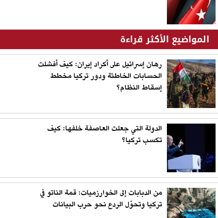
المواضيع الأكثر قراءة
رهان إسرائيل على أكراد إيران: كيف أفشلت
الحسابات الخاطئة ودور تركيا مخطط
إسقاط النظام؟
الدولة التي جعلت العاصفة خلفها: كيف
تكسب تركيا؟
من الدبابات إلى الخوارزميات: قمة الناتو في
تركيا وتحوّل الردع نحو حرب البيانات