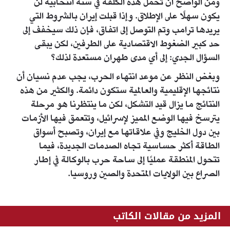
ومن الواضح أن تحمل هذه الكلفة في سنة انتخابية لن
يكون سهلًا على الإطلاق. وإذا قبلت إيران بالشروط التي
يريدها ترامب وتم التوصل إلى اتفاق، فإن ذلك سيخفف إلى
حد كبير الضغوط الاقتصادية على الطرفين، لكن يبقى
السؤال الجدي: إلى أي مدى طهران مستعدة لذلك؟
وبغض النظر عن موعد انتهاء الحرب، يجب عدم نسيان أن
نتائجها الإقليمية والعالمية ستكون دائمة. والكثير من هذه
النتائج ما يزال قيد التشكل، لكن ما ينتظرنا هو مرحلة
يترسخ فيها الوضع المميز لإسرائيل، وتتعمق فيها الأزمات
بين دول الخليج وفي علاقاتها مع إيران، وتصبح أسواق
الطاقة أكثر حساسية تجاه الصدمات الجديدة، فيما
تتحول المنطقة عمليًا إلى ساحة حرب بالوكالة في إطار
الصراع بين الولايات المتحدة والصين وروسيا.
المزيد من مقالات الكاتب