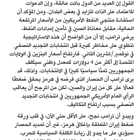
القول إن العديد من الدول باتت عالقة، وإن الدعوات
للاعتماد على الذات تتزايد في بعض البلدان. ومن المؤكد أن
استفادة منتجي النفط الأمريكيين من الأسعار المرتفعة
الحالية، مقابل معاناة الصين في تأمين إمدادات النفط،
يرضي ترامب، إلا أن من الواضح أن هذه الاستراتيجية
تنطوي على مخاطر كبيرة قبل انتخابات التجديد النصفي
في نوفمبر/تشرين الثاني. فارتفاع أسعار البنزين في الولايات
المتحدة إلى أكثر من 4 دولارات كمعدل وطني سيكلف
الجمهوريين ثمنًا سياسيًا كبيرًا في الانتخابات. ولذلك، قد
يرى ترامب أن الحصار الذي فرضه في هرمز يحقق ضغطًا
فعالًا على كل من إيران والصين، لكن من المرجح أن يعاقب
الرأي العام الأمريكي الجمهوريين في انتخابات التجديد
النصفي بسبب ارتفاع التكاليف.
ويبدو أن ترامب نجح، على الأقل حتى الآن، في قلب ورقة
ضغط إيران المتعلقة بإغلاق هرمز، غير أن تمديد الحصار
سيؤدي على ما يبدو إلى زيادة الكلفة السياسية للحرب.