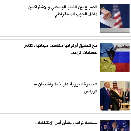
الصراع بين التيار الوسطي والاشتراكيين
داخل الحزب الديمقراطي
مع تحقيق أوكرانيا مكاسب ميدانية، تتغير
حسابات ترامب
الخطوة النووية على خط واشنطن –
الرياض
سياسة ترامب بشأن أمن الانتخابات