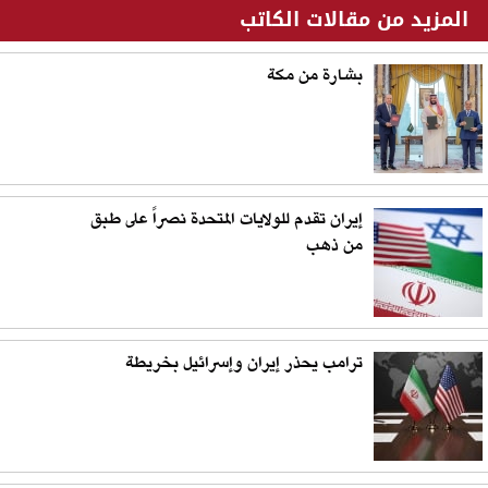
المزيد من مقالات الكاتب
بشارة من مكة
إيران تقدم للولايات المتحدة نصراً على طبق
من ذهب
ترامب يحذر إيران وإسرائيل بخريطة