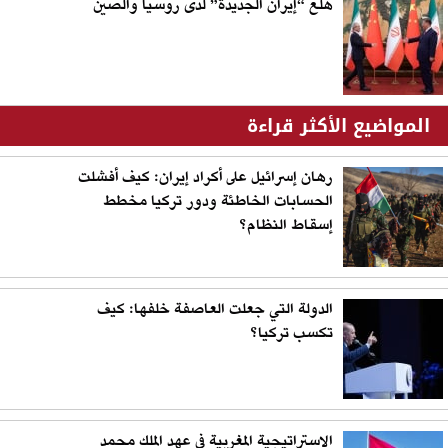
هلع “إيران الجديدة” لدى روسيا والصين
المواضيع الأكثر قراءة
رهان إسرائيل على أكراد إيران: كيف أفشلت
الحسابات الخاطئة ودور تركيا مخطط
إسقاط النظام؟
الدولة التي جعلت العاصفة خلفها: كيف
تكسب تركيا؟
الاستراتيجية المغربية في عهد الملك محمد