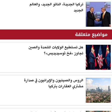
تركيا الجديدة، الناتو الجديد، والعالم
الجديد
مواضيع متعلقة
هل تستطيع الولايات المتحدة والصين
تجاوز «فخ ثوسيديديس»؟
الروس والصينيون والإيرانيون في صدارة
مشتري العقارات بتركيا