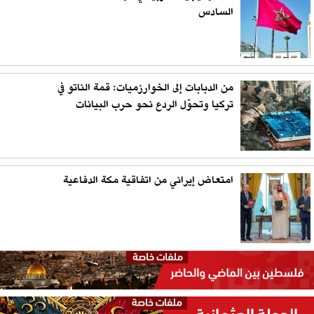
السادس
من الدبابات إلى الخوارزميات: قمة الناتو في
تركيا وتحوّل الردع نحو حرب البيانات
امتعاض إيراني من اتفاقية مكة الدفاعية