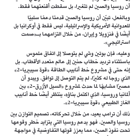
أن روسيا والصين لم تتغيرا، بل سقطت أقنعتهما فقط.
وبالفعل، تبيّن أن روسيا والصين قدمتا دعمًا سلبيًا
للعدوانية الأمريكية والإسرائيلية، ليس فقط في أوكرانيا بل
أيضًا في فنزويلا وإيران، من خلال التزامهما بـ«صمت
استراتيجي».
وعليه، فإن بوتين وشي لم يتوصلا إلى اتفاق ملموس
باستثناء ترديد خطاب حنين إلى عالم متعدد الأقطاب. بل
إنه حتى في مشروع خط أنابيب الطاقة «قوة سيبيريا-2»
الذي روجا له كثيرًا، لم يتم التوصل إلى توافق. ويبدو أن
مصيرًا مشابهًا لما حدث لمشروع «السيل الأزرق-2» بين
ألمانيا وروسيا، الذي اكتمل بناؤه، ينتظر أيضًا خط أنابيب
الغاز الطبيعي «قوة سيبيريا-2».
ذلك أن ترامب يعيد، من خلال تحركاته، تصميم التوازن بين
روسيا والصين. فهو يدعم روسيا التي يتزايد خطر وقوعها
تحت نفوذ الصين، مما يعزز قوتها التفاوضية في مواجهة