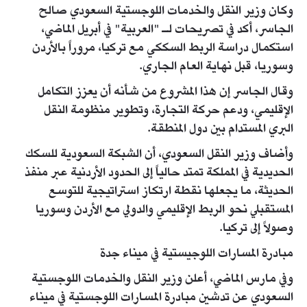
وكان وزير النقل والخدمات اللوجستية السعودي صالح
الجاسر، أكد في تصريحات لـ "العربية" في أبريل الماضي،
استكمال دراسة الربط السككي مع تركيا، مروراً بالأردن
وسوريا، قبل نهاية العام الجاري.
وقال الجاسر إن هذا المشروع من شأنه أن يعزز التكامل
الإقليمي، ودعم حركة التجارة، وتطوير منظومة النقل
البري المستدام بين دول المنطقة.
وأضاف وزير النقل السعودي، أن الشبكة السعودية للسكك
الحديدية في المملكة تمتد حالياً إلى الحدود الأردنية عبر منفذ
الحديثة، ما يجعلها نقطة ارتكاز استراتيجية للتوسع
المستقبلي نحو الربط الإقليمي والدولي مع الأردن وسوريا
وصولاً إلى تركيا.
مبادرة المسارات اللوجيستية في ميناء جدة
وفي مارس الماضي، أعلن وزير النقل والخدمات اللوجستية
السعودي عن تدشين مبادرة المسارات اللوجستية في ميناء