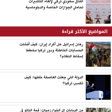
اتفاق سعودي تركي لإلغاء التأشيرات
لحاملي الجوازات الخاصة والدبلوماسية
المواضيع الأكثر قراءة
رهان إسرائيل على أكراد إيران: كيف أفشلت
الحسابات الخاطئة ودور تركيا مخطط
إسقاط النظام؟
الدولة التي جعلت العاصفة خلفها: كيف
تكسب تركيا؟
من الدبابات إلى الخوارزميات: قمة الناتو في