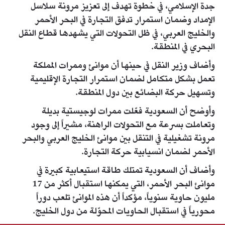
جدة الإسلامي، في خطوة تهدف إلى تعزيز مرونة سلاسل
الإمداد وضمان استمرار تدفق التجارة في البحر الأحمر
والخليج العربي، في ظل التحولات التي يشهدها قطاع النقل
البحري في المنطقة.
وأضاف وزير النقل في حينها أن موانئ وممرات المملكة
تعمل بشكل متكامل لضمان استمرار التجارة الإقليمية
وتسهيل حركة البضائع بين دول المنطقة.
وأوضح أن السعودية فعّلت ممرات لوجيستية بديلة
وتعاملت بسرعة مع التحولات الراهنة، مشيراً إلى وجود
مرونة تشغيلية في التنقل بين موانئ الخليج العربي والبحر
الأحمر لضمان انسيابية حركة التجارة.
وأضاف أن السعودية تمتلك طاقة استيعابية كبيرة في
موانئ البحر الأحمر، التي يمكنها استقبال أكثر من 17
مليون حاوية سنوياً، مؤكداً أن هذه الموانئ تلعب دوراً
محورياً في استقبال الحاويات المحوّلة من دول الخليج.