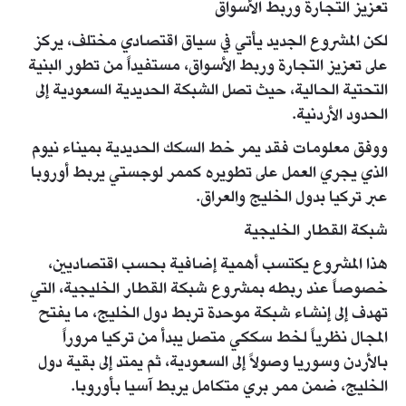
تعزيز التجارة وربط الأسواق
لكن المشروع الجديد يأتي في سياق اقتصادي مختلف، يركز
على تعزيز التجارة وربط الأسواق، مستفيداً من تطور البنية
التحتية الحالية، حيث تصل الشبكة الحديدية السعودية إلى
الحدود الأردنية.
ووفق معلومات فقد يمر خط السكك الحديدية بميناء نيوم
الذي يجري العمل على تطويره كممر لوجستي يربط أوروبا
عبر تركيا بدول الخليج والعراق.
شبكة القطار الخليجية
هذا المشروع يكتسب أهمية إضافية بحسب اقتصاديين،
خصوصاً عند ربطه بمشروع شبكة القطار الخليجية، التي
تهدف إلى إنشاء شبكة موحدة تربط دول الخليج، ما يفتح
المجال نظرياً لخط سككي متصل يبدأ من تركيا مروراً
بالأردن وسوريا وصولاً إلى السعودية، ثم يمتد إلى بقية دول
الخليج، ضمن ممر بري متكامل يربط آسيا بأوروبا.