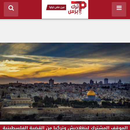
الموقف المشترك لبنغلاديش وتركيا من القضية الفلسطينية