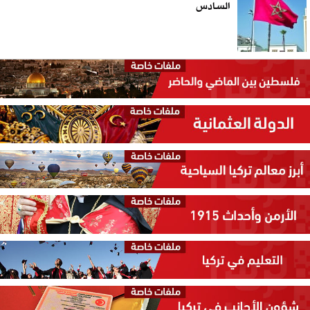
السادس