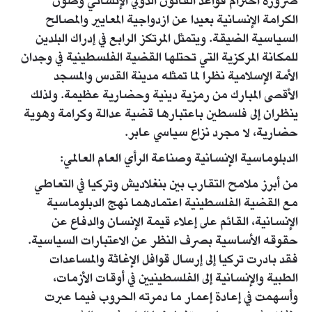
ضرورة احترام قواعد القانون الدولي الإنساني وصون
الكرامة الإنسانية بعيدا عن ازدواجية المعايير والمصالح
السياسية الضيقة. ويتمثل المرتكز الرابع في إدراك البلدين
للمكانة المركزية التي تحتلها القضية الفلسطينية في وجدان
الأمة الإسلامية نظرا لما تمثله مدينة القدس والمسجد
الأقصى المبارك من رمزية دينية وحضارية عظيمة. ولذلك
ينظران إلى فلسطين باعتبارها قضية عدالة وكرامة وهوية
حضارية، لا مجرد نزاع سياسي عابر.
الدبلوماسية الإنسانية وصناعة الرأي العام العالمي:
من أبرز ملامح التقارب بين بنغلاديش وتركيا في التعاطي
مع القضية الفلسطينية اعتمادهما نهج الدبلوماسية
الإنسانية، القائم على إعلاء قيمة الإنسان والدفاع عن
حقوقه الأساسية بصرف النظر عن الاعتبارات السياسية.
فقد بادرت تركيا إلى إرسال قوافل الإغاثة والمساعدات
الطبية والإنسانية إلى الفلسطينيين في أوقات الأزمات،
وأسهمت في إعادة إعمار ما دمرته الحروب فيما عبرت