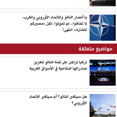
يا أنصار الناتو والاتحاد الأوروبي والغرب،
لا تخافوا.. لم تموتوا، لكن «مصيركم
المشترك» انتهى!
مواضيع متعلقة
تركيا تراهن على قمة الناتو لتعزيز
صادراتها الدفاعية في الأسواق الغربية
هل سيتغير الناتو؟ أم سيتغير الاتحاد
الأوروبي؟