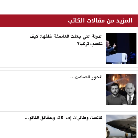
المزيد من مقالات الكاتب
الدولة التي جعلت العاصفة خلفها: كيف
تكسب تركيا؟
المحور الصامت...
كاتسا، وطائرات إف-35، وحقائق الناتو…