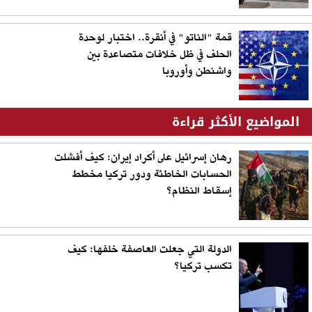
قمة "الناتو" في أنقرة.. اختبار لوحدة
الحلف في ظل خلافات متصاعدة بين
واشنطن وأوروبا
المواضيع الأكثر قراءة
رهان إسرائيل على أكراد إيران: كيف أفشلت
الحسابات الخاطئة ودور تركيا مخطط
إسقاط النظام؟
الدولة التي جعلت العاصفة خلفها: كيف
تكسب تركيا؟