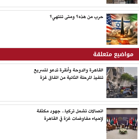
حرب من هذه؟ ومتى تنتهي؟
مواضيع متعلقة
القاهرة والدوحة وأنقرة تدعو لتسريع
تنفيذ المرحلة الثانية من اتفاق غزة
اتصالات تشمل تركيا.. جهود مكثفة
لإحياء مفاوضات غزة في القاهرة