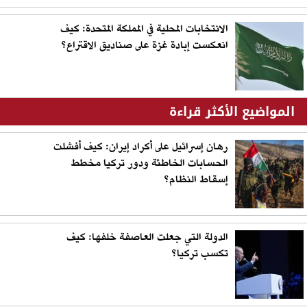
الانتخابات المحلية في المملكة المتحدة: كيف
انعكست إبادة غزة على صناديق الاقتراع؟
المواضيع الأكثر قراءة
رهان إسرائيل على أكراد إيران: كيف أفشلت
الحسابات الخاطئة ودور تركيا مخطط
إسقاط النظام؟
الدولة التي جعلت العاصفة خلفها: كيف
تكسب تركيا؟