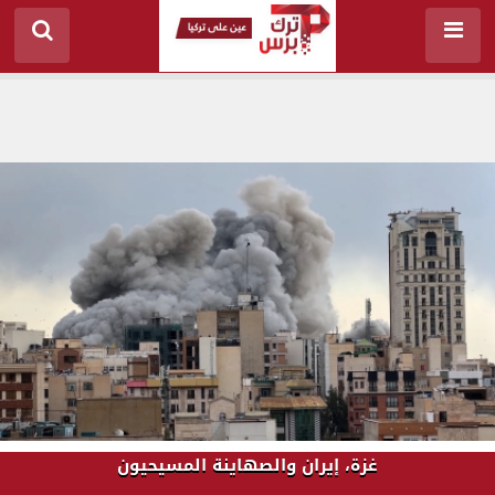
غزة، إيران والصهاينة المسيحيون