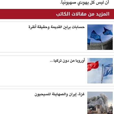
أن ليس كل يهودي صهيونياً.
المزيد من مقالات الكاتب
حسابات برلين القديمة وحقيقة أنقرة
أوروبا من دون تركيا...
غزة، إيران والصهاينة المسيحيون