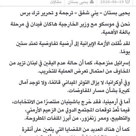
2026-06-19
يحيى بستان
مقالات
يحيى بستان - يني شفق - ترجمة و تحرير ترك برس
نحن في موسكو مع وزير الخارجية هاكان فيدان في مرحلة
بالغة الأهمية.
لقد نُقلت الأزمة الإيرانية إلى أرضية تفاوضية تمتد ستين
يومًا.
إسرائيل منزعجة، كما أن حالة عدم اليقين في لبنان تزيد من
المخاوف من احتمال تعرض العملية للتخريب.
وفي أوكرانيا، لا يزال التوتر الميداني قائمًا، ولا توجد آمال
كبيرة بشأن مسار المفاوضات.
أما في أرمينيا، فقد خرج باشينيان منتصرًا من الانتخابات،
فيما تُعدّ توقعات المجتمع الدولي من الزعيم الأرمني،
والتطبيع، وممر زنغزور، من أبرز الملفات المطروحة.
كما أن هناك العديد من القضايا التي يتعين على أنقرة