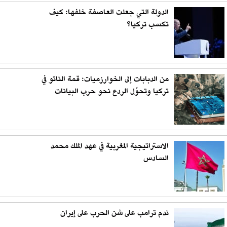
الدولة التي جعلت العاصفة خلفها: كيف
تكسب تركيا؟
من الدبابات إلى الخوارزميات: قمة الناتو في
تركيا وتحوّل الردع نحو حرب البيانات
الاستراتيجية المغربية في عهد الملك محمد
السادس
ندم ترامب على شن الحرب على إيران