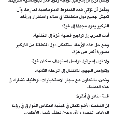
ونحن نرى أن إسرائيل تواجه ردود فعل دبلوماسية متزايدة.
ونأمل أن تؤتي هذه الضغوط الدبلوماسية ثمارها، وأن
تعيش جميع دول منطقتنا في سلام واستقرار ورفاه.
التركيز يعود مجددًا إلى غزة:
أدت الحرب إلى تراجع قضية غزة إلى الخلفية.
ومع حل هذه الأزمة، ستتمكن دول المنطقة من التركيز
بصورة أكبر على غزة.
ولا تزال إسرائيل تواصل استهداف سكان غزة.
وتتواصل الجهود للانتقال إلى المرحلة الثانية.
ونحن، بالتعاون مع جهاز الاستخبارات الوطنية، نشارك في
هذه العملية.
قمة الناتو في أنقرة:
إن القضية الأهم تتمثل في كيفية انعكاس الفوارق في رؤية
الولايات المتحدة والأوروبيين لحلف شمال الأطلسي.