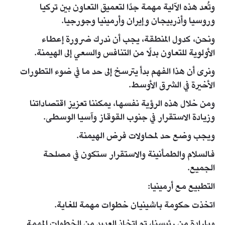
وتُعد هذه الآلية مهمة جدًا لتعميق التعاون بين تركيا
وروسيا وأذربيجان وإيران وأرمينيا وجورجيا.
ونحن، كدول المنطقة، يجب أن ندرك ضرورة إعطاء
الأولوية للتعاون بدلًا من التنافس والسعي إلى الهيمنة.
ونرى أن هذا الفهم بدأ يترسخ إلى حد ما في ضوء التطورات
الأخيرة في الشرق الأوسط.
ومن خلال هذه الرؤية نفسها، يمكننا تعزيز اقتصاداتنا
وزيادة الاستقرار في جنوب القوقاز وآسيا الوسطى.
ويجب وضع حد لمحاولات فرض الهيمنة.
فالسلام والطمأنينة والاستقرار ستكون في مصلحة
الجميع.
التطبيع مع أرمينيا:
اتخذت حكومة باشينيان خطوات مهمة للغاية.
وبإرادة من رئيسنا، تم اتخاذ العديد من الخطوات المهمة