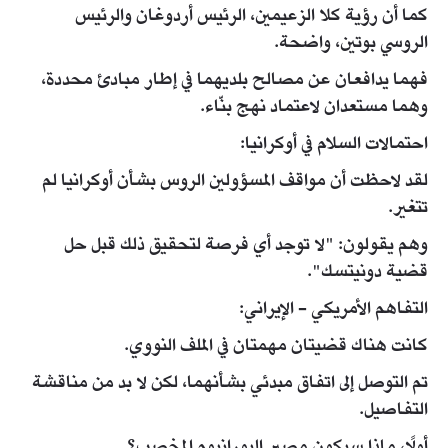
كما أن رؤية كلا الزعيمين، الرئيس أردوغان والرئيس
الروسي بوتين، واضحة.
فهما يدافعان عن مصالح بلديهما في إطار مبادئ محددة،
وهما مستعدان لاعتماد نهج بنّاء.
احتمالات السلام في أوكرانيا:
لقد لاحظت أن مواقف المسؤولين الروس بشأن أوكرانيا لم
تتغير.
وهم يقولون: "لا توجد أي فرصة لتحقيق ذلك قبل حل
قضية دونيتسك".
التفاهم الأمريكي - الإيراني:
كانت هناك قضيتان مهمتان في الملف النووي.
تم التوصل إلى اتفاق مبدئي بشأنهما، لكن لا بد من مناقشة
التفاصيل.
أولًا، ماذا سيكون مصير اليورانيوم المخصب؟