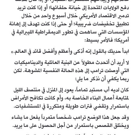
دفع الولايات المتحدة إلى خيانة حلفائها؛ أو إذا كنت تريد
تدمير الاقتصاد الأمريكي خلال أسبوع واحد من خلال
تطبيق تخفيضات ضريبية؛ أو حتى إذا كنت تهدف إلى إهانة
المؤسسات التي ساهمت في تطور الديمقراطية الليبرالية في
أمريكا؛ فالأمر بسيط:
ابدأ حديثك بالقول إنه أذكى وأعظم وأفضل قائد في العالم.»
لا أريد أن أتحدث مطولاً عن البنية العائلية والديناميكيات
التي أوصلت ترامب إلى هذه الحالة النفسية المشوهة. لكن
ربما يكفي أن نذكر ما يلي:
كان لديه أب مستبد تماماً، يعود إلى المنزل في منتصف الليل
لمتابعة أعمال البناء الخاصة به، وأم كانت تكافح الأمراض
باستمرار وتقضي فترات طويلة ومتكررة في المستشفيات.
وقد جعل هذا الوضع ترامب شخصاً متمرداً يفعل ما يشاء
ويختلق القصص باستمرار من أجل الحصول على ما يريد.