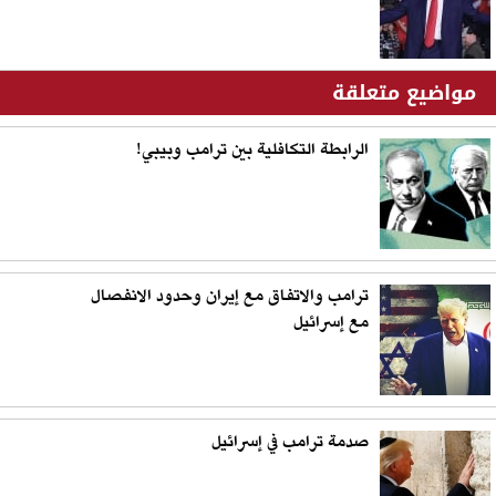
مواضيع متعلقة
الرابطة التكافلية بين ترامب وبيبي!
ترامب والاتفاق مع إيران وحدود الانفصال
مع إسرائيل
صدمة ترامب في إسرائيل