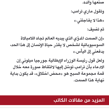
صنعها والده.
وتقول ماري ترامب:
«هذا لا يفاجئني.»
ثم تضيف:
«إن الصمت المدوّي الذي يبديه العالم تجاه اللامبالاة
السوسيوباتية لشخص لا يقدّر حياة الإنسان إلى هذا الحد،
يدفعني إلى اليأس.»
ولعل قول رئيسة الوزراء الإيطالية جورجيا ميلوني إن
الادعاء بأن ترامب توسّل إليها لالتقاط صورة معه خلال
قمة مجموعة السبع هو «محض اختلاق»، قد يكون بداية
نهاية هذا الصمت.
المزيد من مقالات الكاتب