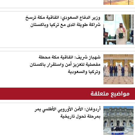
وزير الدفاع السعودي: اتفاقية مكة ترسخ
شراكة طويلة المدى مع تركيا وباكستان
شهباز شريف: اتفاقية مكة محطة
مفصلية لتعزيز أمن واستقرار باكستان
وتركيا والسعودية
مواضيع متعلقة
أردوغان: الأمن الأوروبي الأطلسي يمر
بمرحلة تحول تاريخية