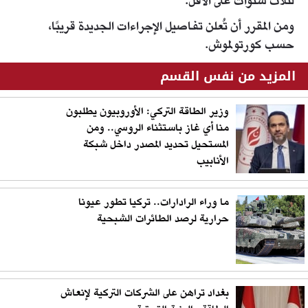
لثلاث سنوات على الأقل.
ومن المقرر أن تُعلن تفاصيل الإجراءات الجديدة قريبًا،
حسب كورتولموش.
المزيد من نفس القسم
وزير الطاقة التركي: الأوروبيون يطلبون
منا أي غاز باستثناء الروسي.. ومن
المستحيل تحديد المصدر داخل شبكة
الأنابيب
ما وراء الرادارات.. تركيا تطور عيونا
حرارية لرصد الطائرات الشبحية
بغداد تراهن على الشركات التركية لإنعاش