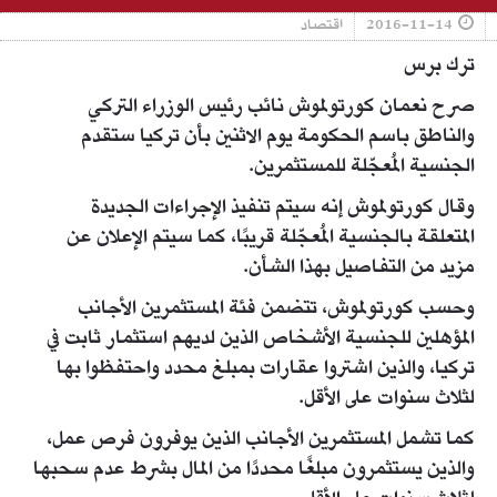
2016-11-14
اقتصاد
ترك برس
صرح نعمان كورتولموش نائب رئيس الوزراء التركي
والناطق باسم الحكومة يوم الاثنين بأن تركيا ستقدم
الجنسية المُعجّلة للمستثمرين.
وقال كورتولموش إنه سيتم تنفيذ الإجراءات الجديدة
المتعلقة بالجنسية المُعجّلة قريبًا، كما سيتم الإعلان عن
مزيد من التفاصيل بهذا الشأن.
وحسب كورتولموش، تتضمن فئة المستثمرين الأجانب
المؤهلين للجنسية الأشخاص الذين لديهم استثمار ثابت في
تركيا، والذين اشتروا عقارات بمبلغ محدد واحتفظوا بها
لثلاث سنوات على الأقل.
كما تشمل المستثمرين الأجانب الذين يوفرون فرص عمل،
والذين يستثمرون مبلغًا محددًا من المال بشرط عدم سحبها