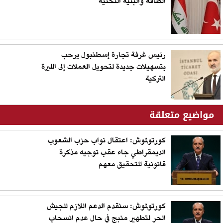
الطاقة والبنية التحتية
رئيس غرفة تجارة إسطنبول يرحب
بتسهيلات جديدة لتحويل العملات إلى الليرة
التركية
مواضيع متعلقة
كورتولموش: اعتقال نواب حزب الشعوب
الديمقراطي جاء عقب توجيه مذكرة
قانونية للتحقيق معهم
كورتولموش: سنقدم الدعم اللازم للجيش
الحر لتطهير منبج في حال عدم انسحاب