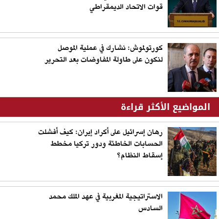
قوات الاتحاد الديمقراطي
كورتولموش: نشارك في عملية الموصل
لنكون على طاولة المفاوضات بعد التحرير
المواضيع الأكثر قراءة
رهان إسرائيل على أكراد إيران: كيف أفشلت
الحسابات الخاطئة ودور تركيا مخطط
إسقاط النظام؟
الاستراتيجية المغربية في عهد الملك محمد
السادس