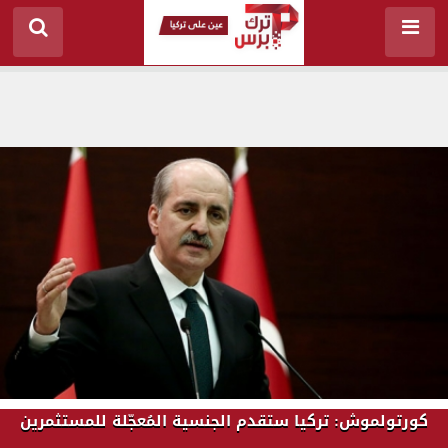
كورتولموش: تركيا ستقدم الجنسية المُعجّلة للمستثمرين