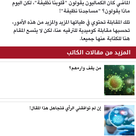
الماضي كان الكماليون يقولون "قلوبنا نظيفة"، لكن اليوم
ماذا يقولون؟ "مساجدنا نظيفة"!
تلك المقابلة تحتوي في طياتها المزيد والمزيد من هذه الأمور،
تحسبها مقابلة كوميدية للترفيه عنا، لكن لا يتسع المقام
هنا للكتابة عنها جميعا.
المزيد من مقالات الكاتب
من يقف وارءهم؟
إن لم توافقني الرأي فتجاهل هذا المقال!