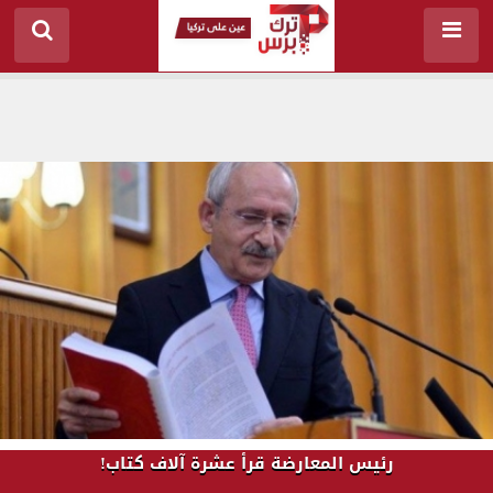
رئيس المعارضة قرأ عشرة آلاف كتاب!