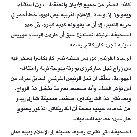
كانت تسخر من جميع الأديان والمعتقدات دون استثناء،
ويقولون إن وسائل الإعلام الغربية ليس لديها خط أحمر في
حرية التعبير، إلا أن ما يقولونه كذبة كبيرة، لأن هذه
الصحيفة الدنيئة المستفزة سبق أن طردت الرسام موريس
سينيه لمجرد كاريكاتير رسمه.
الرسام الفرنسي موريس سينيه نشر كاريكاتيرا يسخر فيه
من زواج نجل ساركوزي بوارثة يهودية ثرية واعتناقه
اليهودية، معلِّقا أن نجل الرئيس الفرنسي السابق يعرف من
أين تؤكل الكتف، وأنه سيصعد بسرعة بفضل هذا الزواج.
وبعد نشر هذا الكاريكاتير، استغنت صحيفة شارلي إيبدو
عن خدمات سينيه بحجة أن الكاريكاتير المذكور يحتوي
على «نبرة معادية للسامية».
الصحيفة التي نشرت رسوما مسيئة إلى الإسلام ونبيه صلى