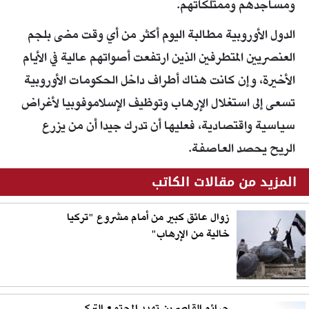
ومساجدهم وممتلكاتهم.
الدول الأوروبية مطالبة اليوم أكثر من أي وقت مضى بلجم
العنصريين المتطرفين الذين ارتفعت أصواتهم عالية في الأيام
الأخيرة، وإن كانت هناك أطراف داخل الحكومات الأوروبية
تسعى إلى استغلال الإرهاب وتوظيف الإسلاموفوبيا لأغراض
سياسية واقتصادية، فعليها أن تدرك جيدا أن من يزرع
الريح يحصد العاصفة.
المزيد من مقالات الكاتب
زوال عائق كبير من أمام مشروع "تركيا
خالية من الإرهاب"
جرائم القاصرين تهدد المجتمع التركي