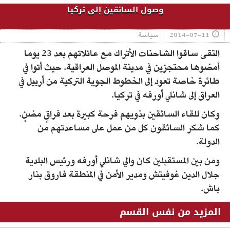
وصول السائقين إلى تركيا
2014-07-11
سياسة
التقى ساقوا الشاحنات الأتراك مع عائلاتهم بعد 23 يوما
أمضوها محتجزين في مدينة الموصل العراقية. حيث أتوا في
طائرة خاصة تعود إلى الخطوط الجوية التركية من أربيل في
العراق إلى شانلي أورفه في تركيا.
وكان للقاء السائقين بذويهم فرحة كبيرة بعد فراقٍ مضنٍ.
كما شكر السائقون كل من عمل على مساعدتهم من
الدولة.
ومن بين المستقبلين كان والي شانلي أورفه ورئيس البلدية
جلال الدين غوفيتش ومدير الأمن في المنطقة فاروق بنار
باش.
المزيد من نفس القسم