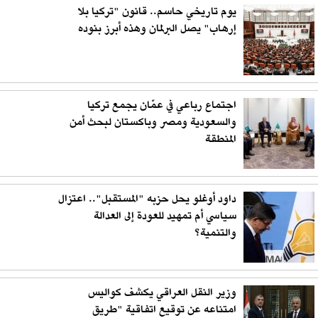
يوم تاريخي حاسم.. قانون "تركيا بلا
إرهاب" يصل البرلمان وهذه أبرز بنوده
اجتماع رباعي في عمّان يجمع تركيا
والسعودية ومصر وباكستان لبحث أمن
المنطقة
داود أوغلو يحل حزبه "المستقبل".. اعتزال
سياسي أم تمهيد للعودة إلى العدالة
والتنمية؟
وزير النقل العراقي يكشف كواليس
امتناعه عن توقيع اتفاقية "طريق