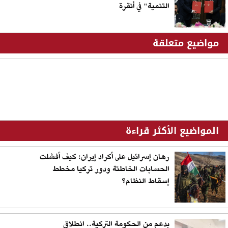
التنمية" في أنقرة
مواضيع متعلقة
المواضيع الأكثر قراءة
رهان إسرائيل على أكراد إيران: كيف أفشلت
الحسابات الخاطئة ودور تركيا مخطط
إسقاط النظام؟
بدعم من الحكومة التركية.. انطلاق