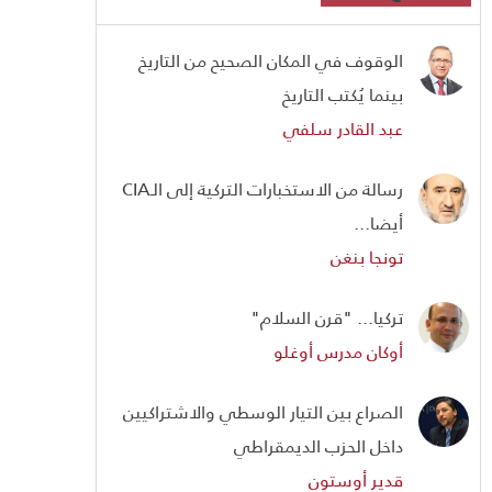
الوقوف في المكان الصحيح من التاريخ
بينما يُكتب التاريخ
عبد القادر سلفي
رسالة من الاستخبارات التركية إلى الـCIA
أيضا...
تونجا بنغن
تركيا... "قرن السلام"
أوكان مدرس أوغلو
الصراع بين التيار الوسطي والاشتراكيين
داخل الحزب الديمقراطي
قدير أوستون