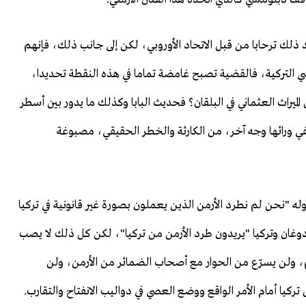
د ذلك ترحابا من قبل الاتحاد الأوروبي، لكن إلى جانب ذلك، فإنهم
راضي التركية، فالقضية تصبح غامضة تماما في هذه النقطة تحديدا،
لميراث العثماني في البلقان؟ فحديث البابا وكذلك ما يدور بين أسطر
 تخفي ورائها وجه آخر، من الكارثة والخطر الحقيقي، مصبوغة
ه "نحن لم نطرد الأرمن الذين يعملون بصورة غير قانونية في تركيا
دوغان وتركيا "يريدون طرد الأرمن من تركيا"، لكن كل ذلك لا يصب
 ولن يسرّع من الحوار مع أصحاب الضمائر من الأرمن، ولن
 أمام الأمر الواقع ووضع العصي في دواليب الانفتاح والتقارب.