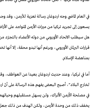
في العام الماضي وجه اردوغان رسالة تعزية للأرمن، وقد وج
يسعون إلى تجريد تركيا من ميراث الأرمن المتواجد على الأ
هل سيطلب الاتحاد الأوروبي من دوله الأعضاء بالتجرّد من ا
قرارات البرلمان الأوروبي، وبرغم أنها تبدو محقة، إلا أنها
بمناهضة الإسلام.
أما في تركيا، وعند حديث اردوغان بعيدا عن العواطف، وقول
لخارج البلاد"، أصبح البعض يفهم هذه الرسالة على أنّ ار
في مصلحة الأرمن الأتراك، ولن يسهل مستقبلهم وحياتهم،
يخفف ذلك من وحدة الأرمن، ولكن الهدف من ذلك جعل تركيا