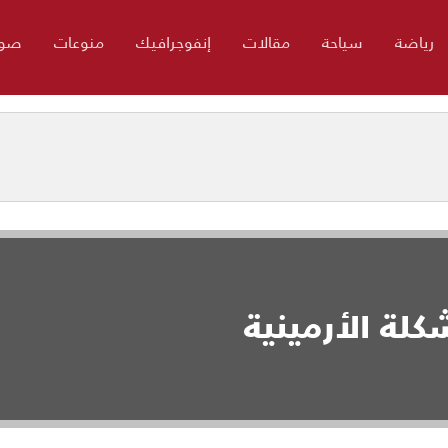
رياضة
سياحة
مقالات
إنفوجرافيك
منوعات
صور
كلة الأرمينية