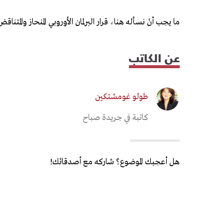
ما يجب أنْ نسأله هنا، قرار البرلمان الأوروبي المنحاز وال
عن الكاتب
طولو غومشتكين
كاتبة في جريدة صباح
هل أعجبك الموضوع؟ شاركه مع أصدقائك!