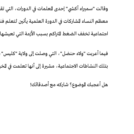
وقالت "سميراء أكشي" إحدى المعلمات في الدورات، التي تقام
معظم النساء المشاركات في الدورة العلمية يأتين لتعلم فن
اجتماعية تخفف الضغط المتراكم بسبب الأزمة التي تعيشها 
فيما أعربت "ولاء حنضل"، التي وصلت إلى ولاية "كليس"
بتلك النشاطات الاجتماعية، مشيرة إلى أنها تعلمت في المخ
هل أعجبك الموضوع؟ شاركه مع أصدقائك!