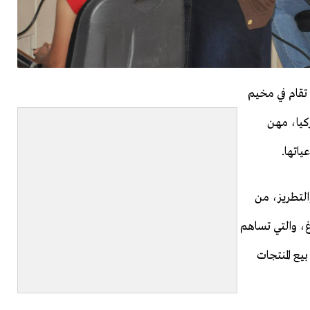
 تقام في مخيم
كيا، مهن
اتها.
التطريز، من
اغ، والتي تساهم
يع المنتجات