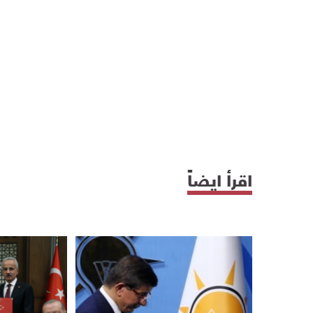
اقرأ ايضاً