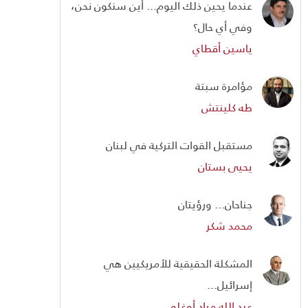
عندما يحين ذلك اليوم... أين سنكون نحن،
وفي أي حال؟
ياسين أقطاي
مؤامرة سبتة
طه كلينتش
مستقبل القوات التركية في لبنان
يحيى بستان
جناحان... ورؤيتان
محمد شكر
المشكلة الحقيقية للأمريكيين هي
إسرائيل...
عبد الله مراد أوغلو