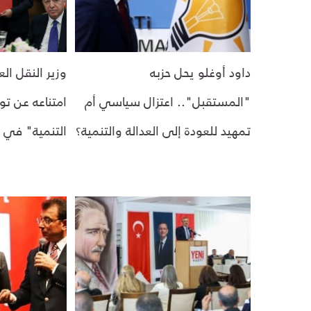
داود أوغلو يحل حزبه
وزير النقل ا
"المستقبل".. اعتزال سياسي أم
امتناعه عن تو
تمهيد للعودة إلى العدالة والتنمية؟
التنمية" في أ