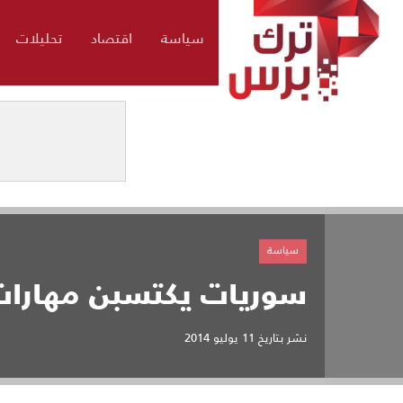
سياسة
اقتصاد
تحليلات
سياسة
سوريات يكتسبن مهارات 
نشر بتاريخ
11 يوليو 2014