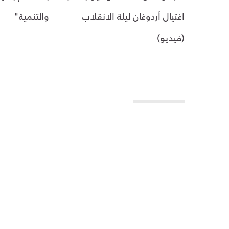
اغتيال أردوغان ليلة الانقلاب
والتنمية"
(فيديو)