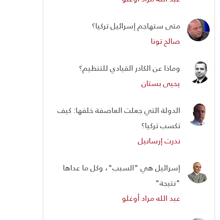
متى ستهاجم إسرائيل تركيا؟
صالح تونا
وماذا عن الكادر القيادي للتنظيم؟
يحيى بستان
الدولة التي جعلت العاصفة خلفها: كيف
تكسب تركيا؟
ندرت إرسانيل
إسرائيل هي "السبب"، وكل ما عداها
"نتيجة"
عبد الله مراد أوغلو