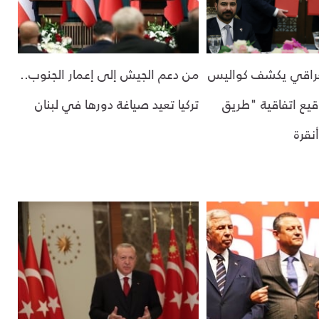
لعراقي يكشف كواليس
من دعم الجيش إلى إعمار الجنوب..
قيع اتفاقية "طريق
تركيا تعيد صياغة دورها في لبنان
نقرة