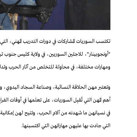
تكتسب السوريات المشاركات في دورات التدريب المهني، التي
"أونجوبينار"، للاجئين السوريين، في ولاية كليس جنوب تر
ومهارات مختلفة، في محاولة للتخلص من آثار الحرب وتداعي
وتعتبر مهن الحلاقة النسائية، وصناعة السجاد اليدوي، و
أهم المهن التي تُقبِل السوريات، على تعلمها في أوقات الفر
في نسيانهن ما شهدنه من آلام الحرب، وتتيح لهن إمكانية ب
التي جادت بها عليهن مهاراتهن التي اكتسبنها.