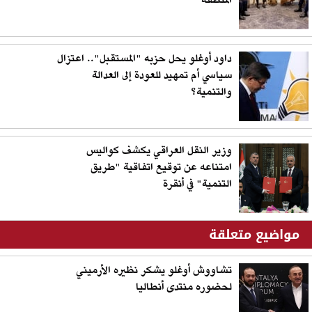
المنطقة
داود أوغلو يحل حزبه "المستقبل".. اعتزال
سياسي أم تمهيد للعودة إلى العدالة
والتنمية؟
وزير النقل العراقي يكشف كواليس
امتناعه عن توقيع اتفاقية "طريق
التنمية" في أنقرة
مواضيع متعلقة
تشاووش أوغلو يشكر نظيره الأرميني
لحضوره منتدى أنطاليا