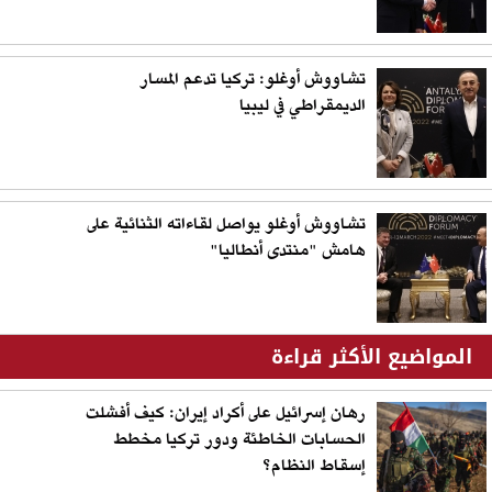
تشاووش أوغلو: تركيا تدعم المسار
الديمقراطي في ليبيا
تشاووش أوغلو يواصل لقاءاته الثنائية على
هامش "منتدى أنطاليا"
المواضيع الأكثر قراءة
رهان إسرائيل على أكراد إيران: كيف أفشلت
الحسابات الخاطئة ودور تركيا مخطط
إسقاط النظام؟