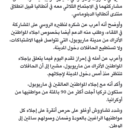
مشاركتهما في الاجتماع الثلاثي معه في أنطاليا قبيل انطلاق
منتدى أنطاليا الدبلوماسي.
وأوضح أنه أعرب عن شكره لنظيره الروسي على المشاركة
في اللقاء، وطلب منه الدعم أيضا بخصوص اجلاء المواطنين
الأتراك من مدينة ماريوبول، التي تتواصل فيها الاشتباكات،
ولا تستطيع الحافلات دخول المدينة.
وأعرب عن أمله في إحراز تقدم اليوم فيما يتعلق بإجلاء
المواطنين الأتراك من ماريوبول، مشيرا إلى أن الحافلات
تنتظر منذ أمس دخول المدينة لإجلائهم.
وأكد أنه مع إجلاء المواطنين العالقين في ماريوبول،
ستكون تركيا أجلت أكثر من 90 بالمئة من مواطنيها من
أوكرانيا.
وشدد تشاووش أوغلو على حرص أنقرة على إجلاء كل
مواطنيها الراغبين بالعودة وضمان وصولهم سالمين إلى
الوطن.