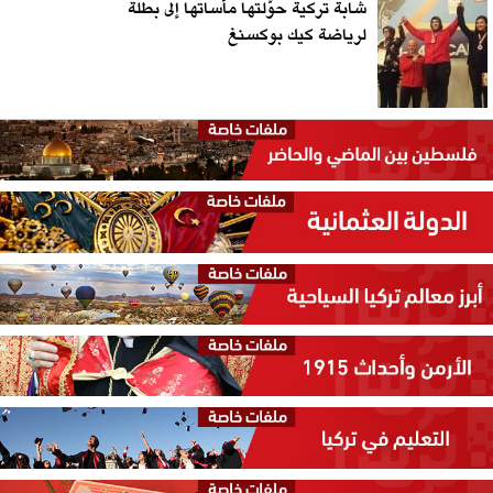
شابة تركية حوّلتها مأساتها إلى بطلة
لرياضة كيك بوكسنغ