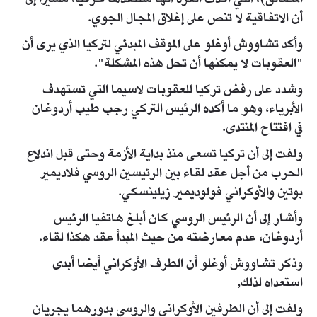
أن الاتفاقية لا تنص على إغلاق المجال الجوي.
وأكد تشاووش أوغلو على الموقف المبدئي لتركيا الذي يرى أن
"العقوبات لا يمكنها أن تحل هذه المشكلة".
وشدد على رفض تركيا للعقوبات لاسيما التي تستهدف
الأبرياء، وهو ما أكده الرئيس التركي رجب طيب أردوغان
في افتتاح المنتدى.
ولفت إلى أن تركيا تسعى منذ بداية الأزمة وحتى قبل اندلاع
الحرب من أجل عقد لقاء بين الرئيسين الروسي فلاديمير
بوتين والأوكراني فولوديمير زيلينسكي.
وأشار إلى أن الرئيس الروسي كان أبلغ هاتفيا الرئيس
أردوغان، عدم معارضته من حيث المبدأ عقد هكذا لقاء.
وذكر تشاووش أوغلو أن الطرف الأوكراني أيضا أبدى
استعداه لذلك,
ولفت إلى أن الطرفين الأوكراني والروسي بدورهما يجريان