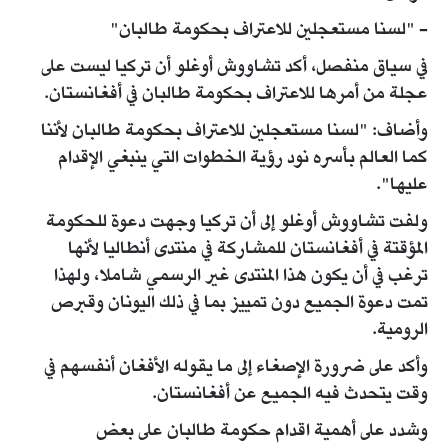
- "لسنا مستعجلين للاعتراف بحكومة طالبان"
في سياق منفصل، أكد تشاووش أوغلو أن تركيا ليست على
عجلة من أمرها للاعتراف بحكومة طالبان في أفغانستان.
وأضاف: "لسنا مستعجلين للاعتراف بحكومة طالبان لأننا
كما العالم بأسره نود رؤية الخطوات التي ينبغي الإقدام
عليها".
ولفت تشاووش أوغلو إلى أن تركيا وجهت دعوة للحكومة
المؤقتة في أفغانستان للمشاركة في منتدى أنطاليا لأنها
ترغب في أن يكون هذا المنتدى غير الرسمي شاملا، ولهذا
تمت دعوة الجميع دون تمييز بما في ذلك اليونان وقبرص
الرومية.
وأكد على ضرورة الإصغاء إلى ما يقوله الأفغان أنفسهم في
وقت يتحدث فيه الجميع عن أفغانستان.
وشدد على أهمية اقدام حكومة طالبان على بعض