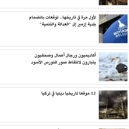
لأول مرة في تاريخها.. توقعات بانضمام
بلدية إزمير إلى "العدالة والتنمية"
أكاديميون ورجال أعمال وصحفيون
يتبارون لالتقاط صور للنورس الأسود
12 موقعا تاريخيا دينيا في تركيا