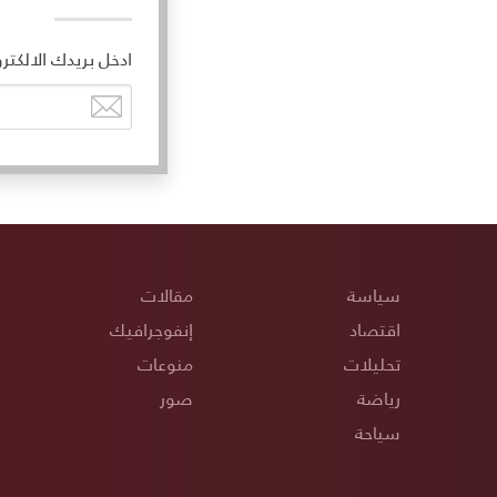
ادخل بريدك الالكتر
سياسة
مقالات
اقتصاد
إنفوجرافيك
تحليلات
منوعات
رياضة
صور
سياحة