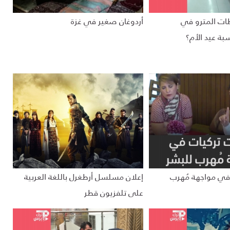
ات المترو في
أردوغان صغير في غزة
ة عيد الأم؟
في مواجهة مُهرب
إعلان مسلسل أرطغرل باللغة العربية
على تلفزيون قطر