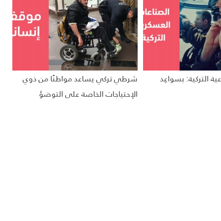
ية التركية: بسواعِد
شرطي تركي يساعد مواطنًا من ذوي
الإحتياجات الخاصة على التوضؤ