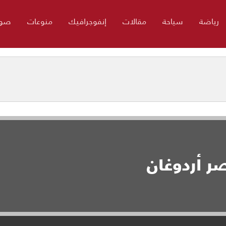
رياضة
سياحة
مقالات
إنفوجرافيك
منوعات
صور
ر أردوغان