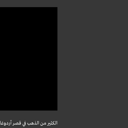
الكثير من الذهب في قصر أردوغا