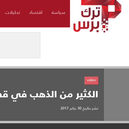
سياسة
اقتصاد
تحليلات
video
الكثير من الذهب في قص
نشر بتاريخ
30 يناير 2017