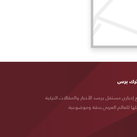
ة
رك برس
قع
إخباري مستقل يرصد الأخبار والمقالات التركية
ها للعالم العربي بدقة وموضوعية