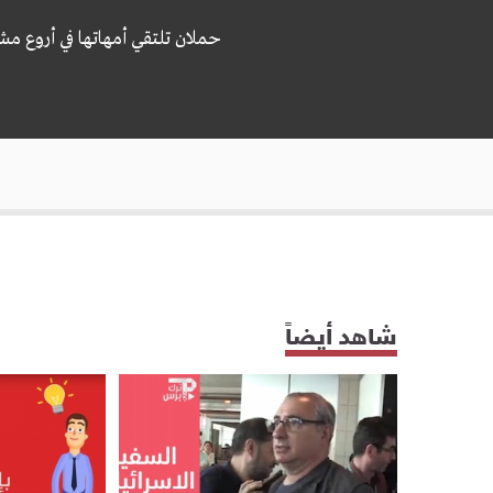
حملان تلتقي أمهاتها في أروع مش
شاهد أيضاً