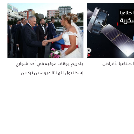
ا صناعيا لأغراض
يلدريم يوقف موكبه في أحد شوارع
إسطنبول لتهنئة عروسين تركيين