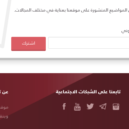
مواضيع المنشورة على موقعنا بعناية في مختلف المجالات.
وني
اشترك
تابعنا على الشبكات الاجتماعية
خريط
عن ت
المو
موقع 
وينقل