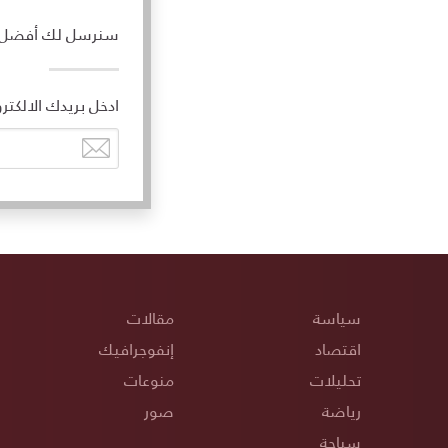
سنرسل لك أفضل ال
ادخل بريدك الالكتر
سياسة
مقالات
اقتصاد
إنفوجرافيك
تحليلات
منوعات
رياضة
صور
سياحة