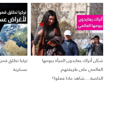
شبّان أتراك يعايدون المرأة بيومها
تركيا تطلق قمر
العالمي على طريقتهم
عسكرية
الخاصة....شاهد ماذا فعلوا؟