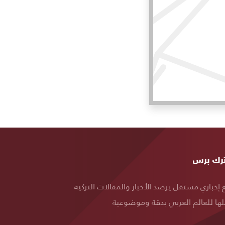
ة
رك برس
قع
إخباري مستقل يرصد الأخبار والمقالات التركية
ها للعالم العربي بدقة وموضوعية