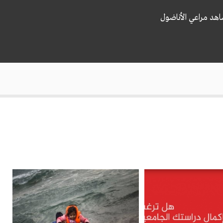
اهد مراعي الأناضول