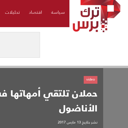
سياسة
اقتصاد
تحليلات
video
حملان تلتقي أمهاتها ف
الأناضول
نشر بتاريخ
13 مارس 2017