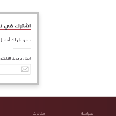
اشترك في نشر
سنرسل لك أفضل ال
ادخل بريدك الالكتر
سياسة
مقالات