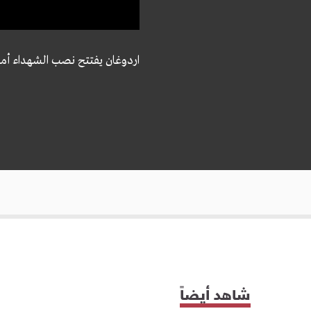
اردوغان يفتتح نصب الشهداء أمام مجم
شاهد أيضاً