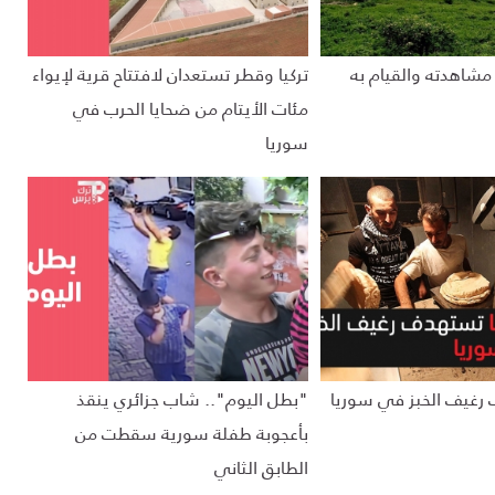
شاهدته والقيام به
تركيا وقطر تستعدان لافتتاح قرية لإيواء
مئات الأيتام من ضحايا الحرب في
سوريا
رغيف الخبز في سوريا
"بطل اليوم".. شاب جزائري ينقذ
بأعجوبة طفلة سورية سقطت من
الطابق الثاني