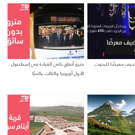
يف معرضًا لليخوت
مترو أنفاق ذاتي القيادة في إسطنبول..
الأول أوروبيا والثالث عالميًا