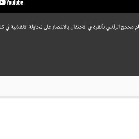
ع الرئاسي بأنقرة في الاحتفال بالانتصار على المحاولة الانقلابية في 15 تموز