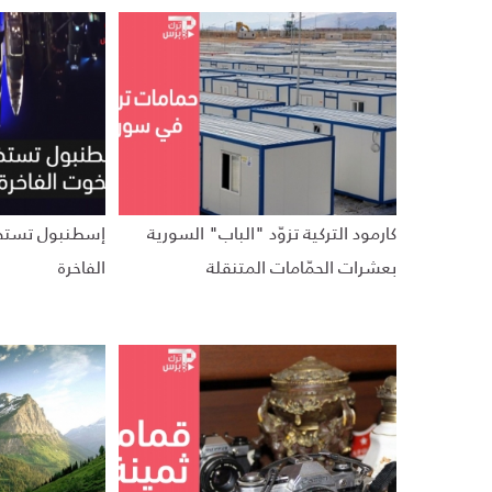
كارمود التركية تزوّد "الباب" السورية
إسطنبول تستض
بعشرات الحمّامات المتنقلة
الفاخرة