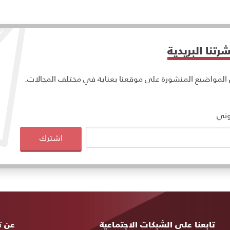
تنا البريدية
مواضيع المنشورة على موقعنا بعناية في مختلف المجالات.
وني
اشترك
تابعنا على الشبكات الاجتماعية
خريط
عن ت