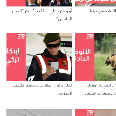
لقيادة في تركيا
أردوغان يطلق عهدًا جديدًا من "العرش
الرئاسي"
.. أصدقاء أوفياء
ابتكار تركي.. نظارات شمسية تكشف
 في صفوف الجيش
المجرمين