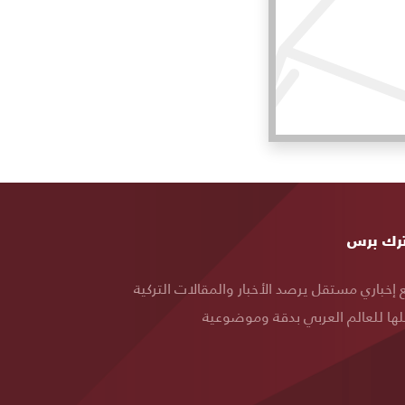
ة
رك برس
قع
إخباري مستقل يرصد الأخبار والمقالات التركية
ها للعالم العربي بدقة وموضوعية