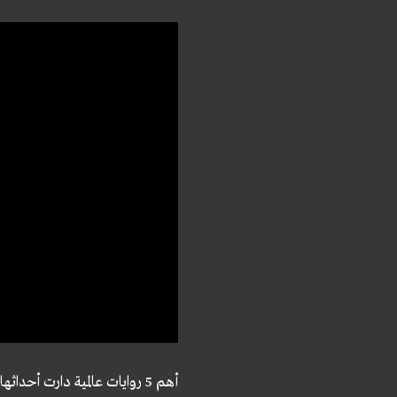
أهم 5 روايات عالمية دارت أحداثها في إسطنبول