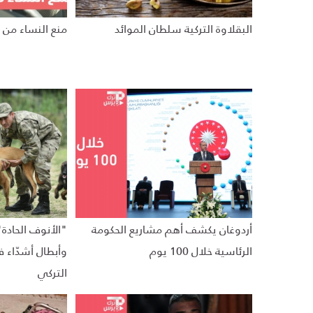
البقلاوة التركية سلطان الموائد
منع النساء من ا
أردوغان يكشف أهم مشاريع الحكومة
"الأنوف الحادة"
الرئاسية خلال 100 يوم
وأبطال أشدّاء
التركي