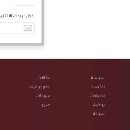
ادخل بريدك الالكتر
سياسة
مقالات
اقتصاد
إنفوجرافيك
تحليلات
منوعات
رياضة
صور
سياحة