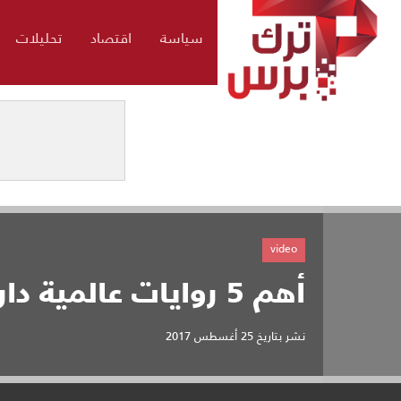
سياسة
اقتصاد
تحليلات
video
أهم 5 روايات عالمية دارت أحداثها في إسطنبول
نشر بتاريخ
25 أغسطس 2017