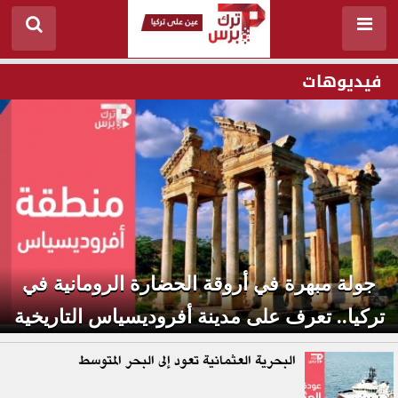
فيديوهات
جولة مبهرة في أروقة الحضارة الرومانية في
تركيا.. تعرف على مدينة أفروديسياس التاريخية
البحرية العثمانية تعود إلى البحر المتوسط