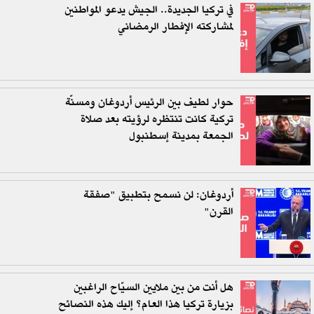
في تركيا الجديدة.. الجيش يدعو المواطنين
لمشاركته الإفطار الرمضاني
حوار لطيف بين الرئيس أردوغان ومسنّة
تركية كانت تنتظره لرؤيته بعد صلاة
الجمعة بمدينة إسطنبول
أردوغان: لن نسمح بتطبيق "صفقة
القرن"
هل أنت من بين ملايين السيّاح الراغبين
بزيارة تركيا هذا العام؟ إليك هذه النصائح