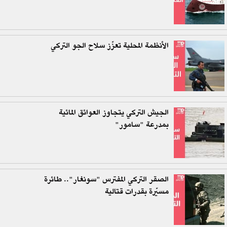
الأنظمة المحلية تعزّز سلاح الجو التركي
الجيش التركي يتجاوز العوائق المائية
بمدرعة "سامور"
الصقر التركي المفترس "سونغار".. طائرة
مسيّرة بقدرات قتالية