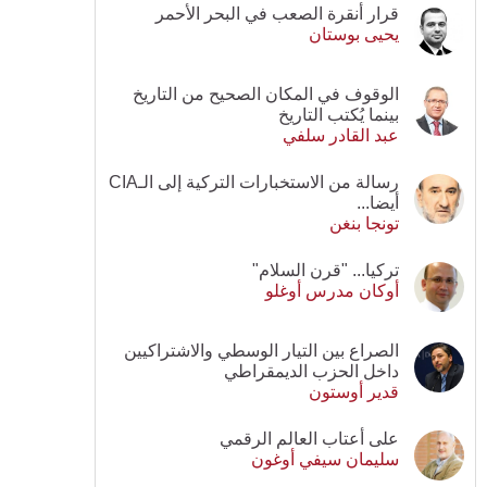
قرار أنقرة الصعب في البحر الأحمر
يحيى بوستان
الوقوف في المكان الصحيح من التاريخ
بينما يُكتب التاريخ
عبد القادر سلفي
رسالة من الاستخبارات التركية إلى الـCIA
أيضا...
تونجا بنغن
تركيا... "قرن السلام"
أوكان مدرس أوغلو
الصراع بين التيار الوسطي والاشتراكيين
داخل الحزب الديمقراطي
قدير أوستون
على أعتاب العالم الرقمي
سليمان سيفي أوغون