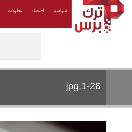
سياسة
اقتصاد
تحليلات
1-26.jpg