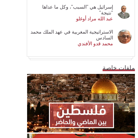
إسرائيل هي "السبب"، وكل ما عداها
"نتيجة"
عبد الله مراد أوغلو
الاستراتيجية المغربية في عهد الملك محمد
السادس
محمد قدو الأفندي
ملفات خاصة