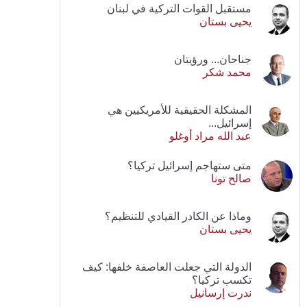
مستقبل القوات التركية في لبنان
يحيى بستان
جناحان... ورؤيتان
محمد شكر
المشكلة الحقيقية للأمريكيين هي
إسرائيل...
عبد الله مراد أوغلو
متى ستهاجم إسرائيل تركيا؟
صالح تونا
وماذا عن الكادر القيادي للتنظيم؟
يحيى بستان
الدولة التي جعلت العاصفة خلفها: كيف
تكسب تركيا؟
ندرت إرسانيل