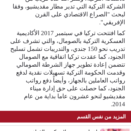
الشركة التركية التي تدير مطار مقديشيو، وفقا
لبحث "الصراع الاقتصادي على القرن
الإفريقي".
كما افتتحت تركيا في سبتمبر 2017 الأكاديمية
العسكرية التركية بالصومال، والتي تشرف على
تدريب نحو 150 جندي، والتدريبات تشمل تسليح
الجنود، كما عقدت تركيا اتفاقية مع الصومال
تتضمن إعادة تطوير جهاز الشرطة الصومالي
وقدمت الحكومة التركية تسهيلات نقدية لدفع
رواتب العاملين بالجهاز، وأيضاً دفع رواتب
الجنود، كما حصلت على حق إدارة ميناء
مقديشيو لنحو عشرون عاما بداية من عام
2014.
المزيد من نفس القسم