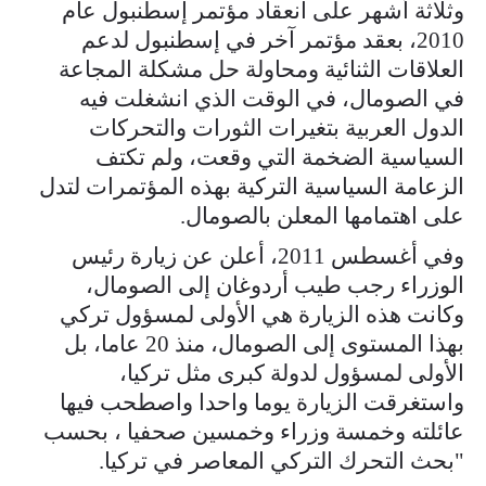
وثلاثة أشهر على انعقاد مؤتمر إسطنبول عام
2010، بعقد مؤتمر آخر في إسطنبول لدعم
العلاقات الثنائية ومحاولة حل مشكلة المجاعة
في الصومال، في الوقت الذي انشغلت فيه
الدول العربية بتغيرات الثورات والتحركات
السياسية الضخمة التي وقعت، ولم تكتف
الزعامة السياسية التركية بهذه المؤتمرات لتدل
على اهتمامها المعلن بالصومال.
وفي أغسطس 2011، أعلن عن زيارة رئيس
الوزراء رجب طيب أردوغان إلى الصومال،
وكانت هذه الزيارة هي الأولى لمسؤول تركي
بهذا المستوى إلى الصومال، منذ 20 عاما، بل
الأولى لمسؤول لدولة كبرى مثل تركيا،
واستغرقت الزيارة يوما واحدا واصطحب فيها
عائلته وخمسة وزراء وخمسين صحفيا ، بحسب
"بحث التحرك التركي المعاصر في تركيا.