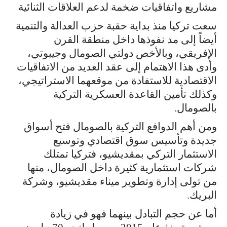
مشاريع واتفاقيات ضخمة لدعم العلاقات الثنائية
سعت تركيا منذ بداية حقبة حزب العدالة والتنمية
أيضاً إلى مد نفوذها داخل منطقة القرن
الإفريقي، وبالأخص دولتي الصومال وجيبوتي،
وأدى هذا الاهتمام إلى عقد العديد من الاتفاقيات
الاقتصادية للاستفادة من موقعهما الاستراتيجي،
وكذلك تأمين القاعدة العسكرية التركية
بالصومال.
ومن أهم الدوافع التركية بالصومال فتح أسواق
جديدة وتأسيس سوق اقتصادي وتوسيع
الاستثمار التركي بمقديشيو، فتركيا تمتلك
شركات استثمارية كثيرة داخل الصومال، منها
من تولى إدارة وتطوير ميناء مقديشيو، وشركة
البريك.
أما عن حجم التبادل بينهما فهو في زيادة