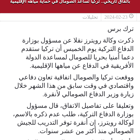
باتفاق تاريخي.. تركيا تساعد الصومال في حماية مياهه الإقليمية
2024-02-23
تحليلات
ترك برس
ذكرت وكالة رويترز نقلا عن مسؤول بوزارة
الدفاع التركية يوم الخميس أن تركيا ستقدم
دعما أمنيا بحريا للصومال لمساعدة الدولة
الأفريقية في الدفاع عن مياهها الإقليمية.
ووقعت تركيا والصومال اتفاقية تعاون دفاعي
واقتصادي في وقت سابق من هذا الشهر خلال
زيارة وزير الدفاع الصومالي لأنقرة.
وتعليقا على تفاصيل الاتفاق، قال مسؤول
بوزارة الدفاع التركية، طلب عدم ذكره بالاسم،
لوكالة رويترز، إن أنقرة توفر التدريب للجيش
الصومالي منذ أكثر من عشر سنوات.