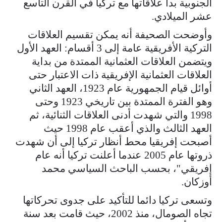
الجنوبية بدأ علاقاتها مع تركيا في القرن التاسع
عشر الميلادي.
وأوضحت الصحيفة أنه يمكن تقسيم العلاقات
التركية الأفريقية عامة إلى 3 أقسام: العهد الأول
ويتضمن العلاقات العثمانية الممتدة من بداية
العلاقات العثمانية الإفريقية ذات الاعتبار حتى
أوائل قيام الجمهورية عام 1923، العهد الثاني
وهو الفترة الممتدة بين تاريخي 1923 وحتى
1998 والتي شهدت أدنى العلاقات الثنائية، ثم
العهد الثالث والذي أعقب عام 1998 حيث
أصبحت إفريقيا محط أنظار تركيا إلى أن شهدت
ذروتها عام 2005 عندما أعلنت تركيا أنه عام
إفريقي"، بحسب الباحث السياسي محمد
أوزكان.
وتسعى تركيا دائما للتأكيد على جدوى تحركاتها
تجاه الصومال، منذ 2002، حيث قامت بعد سنة