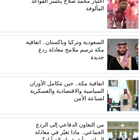
اختيار محمد صلاح يكسر القواعد
المألوفة
السعودية وتركيا وباكستان.. اتفاقية
مكة ترسم ملامح معادلة ردع
جديدة
اتفاقية مكة.. حين تتكامل الأوزان
السياسية والاقتصادية والعسكرية
لصناعة الأمن
من التعاون الدفاعي إلى الردع
الجماعي.. ماذا تغيّر في معادلة
الرياض وأنقرة وإسلام آباد؟