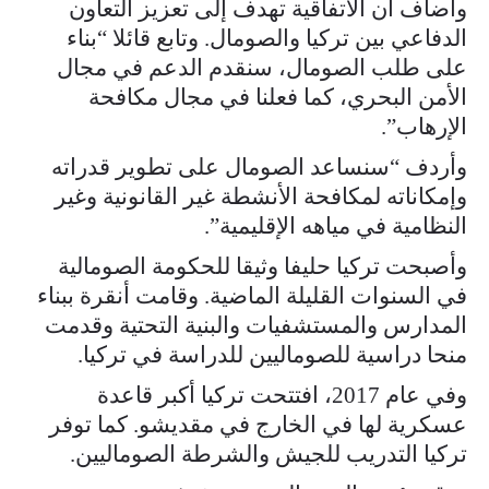
وأضاف أن الاتفاقية تهدف إلى تعزيز التعاون
الدفاعي بين تركيا والصومال. وتابع قائلا “بناء
على طلب الصومال، سنقدم الدعم في مجال
الأمن البحري، كما فعلنا في مجال مكافحة
الإرهاب”.
وأردف “سنساعد الصومال على تطوير قدراته
وإمكاناته لمكافحة الأنشطة غير القانونية وغير
النظامية في مياهه الإقليمية”.
وأصبحت تركيا حليفا وثيقا للحكومة الصومالية
في السنوات القليلة الماضية. وقامت أنقرة ببناء
المدارس والمستشفيات والبنية التحتية وقدمت
منحا دراسية للصوماليين للدراسة في تركيا.
وفي عام 2017، افتتحت تركيا أكبر قاعدة
عسكرية لها في الخارج في مقديشو. كما توفر
تركيا التدريب للجيش والشرطة الصوماليين.