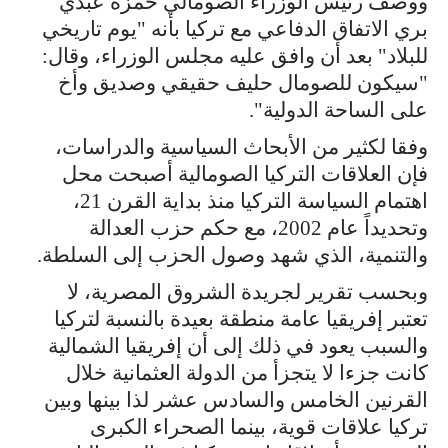
ووصف رئيس الوزراء الصومالي حمزة عبدي
بري الاتفاق الدفاعي مع تركيا بأنه "يوم تاريخي
للبلاد" بعد أن وافق عليه مجلس الوزراء، وقال:
"سيكون للصومال حليف حقيقي وصديق وأخ
على الساحة الدولية".
وفقا لكثير من الأبحاث السياسية والدراسات،
فإن العلاقات التركيا الصومالية أصبحت محل
اهتمام السياسة التركيا منذ بداية القرن 21،
وتحديداً عام 2002، مع حكم حزب العدالة
والتنمية، الذي شهد وصول الحزب إلى السلطة.
وبحسب تقرير لجريدة الشروق المصرية، لا
تعتبر إفريقيا عامة منطقة بعيدة بالنسبة لتركيا
والسبب يعود في ذلك إلى أن إفريقيا الشمالية
كانت جزءا لا يتجزأ من الدولة العثمانية خلال
القرنين الخامس والسادس عشر لذا بينها وبين
تركيا علاقات قوية، بينما الصحراء الكبرى