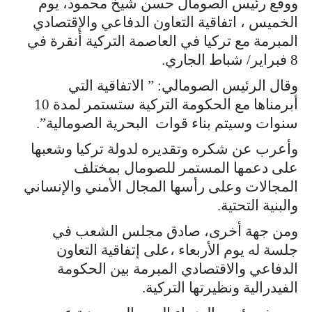
ووقع رئيس الصومال حسن شيخ محمود، يوم
الخميس ، اتفاقية التعاون الدفاعي والإقتصادي
المبرمة مع تركيا في العاصمة التركية أنقرة في
8 فبراير/ شباط الجاري.
وقال الرئيس الصومالي: ” الاتفاقية التي
أبرمناها مع الحكومة التركية ستستمر لمدة 10
سنوات وسيتم بناء قوات البحرية الصومالية”.
وأعرب عن شكره وتقديره لدولة تركيا وشعبها
على دعمها المستمر للصومال بمختلف
المجالات وعلى رأسها المجال الأمني والإنساني
والبنية التحتية.
ومن جهة أخرى، صادق مجلس الشعب في
جلسة له يوم الأربعاء ،على إتفاقية التعاون
الدفاعي والاقتصادي المبرمة بين الحكومة
الفيدرالية ونظيرتها التركية.