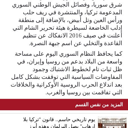
شرق سوريا، وفصائل الجيش الوطني السوري
المدعومة تركيا، والمنتشرة في ريف حلب
ورأس العين وتل أبيض، بالإضافة إلى منطقة
إدلب الخاضعة لسيطرة هيئة تحرير الشام التي
أعلنت في صيف 2016 الانفكاك عن تنظيم
القاعدة والتخلي عن اسم جبهة النصرة.
كما يحافظ النظام السوري اليوم على مساحة
واسعة من البلاد بدعم من روسيا وإيران، في
ظل ثبات تام لخطوط الاشتباك وجمود
المفاوضات السياسية التي توقفت بشكل كامل
بعد اندلاع الحرب الروسية الأوكرانية والخلافات
التي تفاقمت بين روسيا والغرب.
المزيد من نفس القسم
يوم تاريخي حاسم.. قانون "تركيا بلا
إرهاب" يصل البرلمان وهذه أبرز