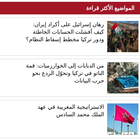
المواضيع الأكثر قراءة
رهان إسرائيل على أكراد إيران:
كيف أفشلت الحسابات الخاطئة
ودور تركيا مخطط إسقاط النظام؟
من الدبابات إلى الخوارزميات: قمة
الناتو في تركيا وتحوّل الردع نحو
حرب البيانات
الاستراتيجية المغربية في عهد
الملك محمد السادس