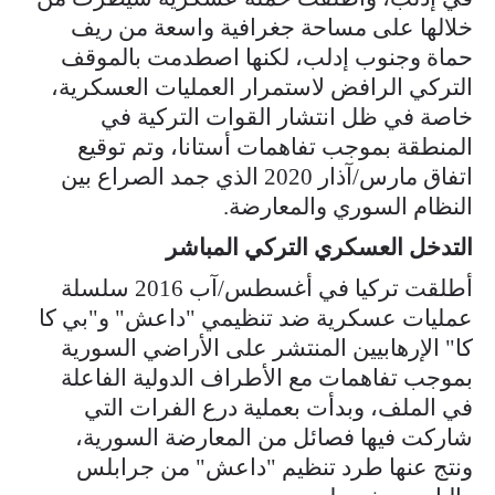
خلالها على مساحة جغرافية واسعة من ريف
حماة وجنوب إدلب، لكنها اصطدمت بالموقف
التركي الرافض لاستمرار العمليات العسكرية،
خاصة في ظل انتشار القوات التركية في
المنطقة بموجب تفاهمات أستانا، وتم توقيع
اتفاق مارس/آذار 2020 الذي جمد الصراع بين
النظام السوري والمعارضة.
التدخل العسكري التركي المباشر
أطلقت تركيا في أغسطس/آب 2016 سلسلة
عمليات عسكرية ضد تنظيمي "داعش" و"بي كا
كا" الإرهابيين المنتشر على الأراضي السورية
بموجب تفاهمات مع الأطراف الدولية الفاعلة
في الملف، وبدأت بعملية درع الفرات التي
شاركت فيها فصائل من المعارضة السورية،
ونتج عنها طرد تنظيم "داعش" من جرابلس