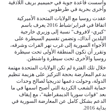
وأسست قاعدة جوية في حميميم بريف اللاذقية
وأخرى بحرية في طرطوس.
عقدت روسيا مع الولايات المتحدة الأميركية
اتفاقا في فبراير/شباط 2016 يعرف باسم
"كيري- لافروف" نسبة إلى وزيري خارجية
البلدين آنذاك، وتضمن تقسيم السيطرة على
الأجواء السورية إلى غرب نهر الفرات وشرقه،
وتقرر أن تكون المنطقة الأولى تحت سيطرة
روسيا والأخرى تحت سيطرة واشنطن.
خلال تلك الفترة لم تكن الولايات المتحدة مهتمة
بدعم المعارضة بحجة التركيز على هزيمة تنظيم
الدولة، وحولت دعمها تدريجيا لصالح وحدات
حماية الشعب الكردية التي أصبح اسمها في ما
بعد "قوات سوريا الديمقراطية"، مع إيقاف
الدعم بشكل كامل عن المعارضة السورية في
بداية 2016.