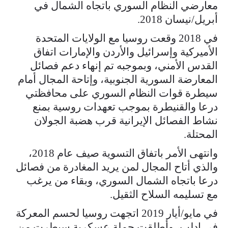
معارضي النظام السوري باتجاه الشمال في
أبريل/نيسان 2018.
في 2018 وقعت روسيا مع الولايات المتحدة
الأميركية وإسرائيل والأردن والإمارات اتفاق
القدس الأمني، وبموجبه تم إنهاء دعم فصائل
المعارضة السورية الجنوبية، وإتاحة المجال أمام
سيطرة قوات النظام السوري على محافظتي
درعا والقنيطرة بموجب تعهدات روسية بمنع
نشاط الفصائل الإيرانية قرب هضبة الجولان
المحتلة.
وانتهى الأمر باتفاق التسوية صيف عام 2018،
والذي أتاح المجال لمن يريد المغادرة من فصائل
درعا باتجاه الشمال السوري، وبقاء من يرغب
مع تسليمه السلاح الثقيل.
في مايو/أيار 2019 اتجهت روسيا لحسم المعركة
في إدلب، وأطلقت حملة عسكرية سيطرت من