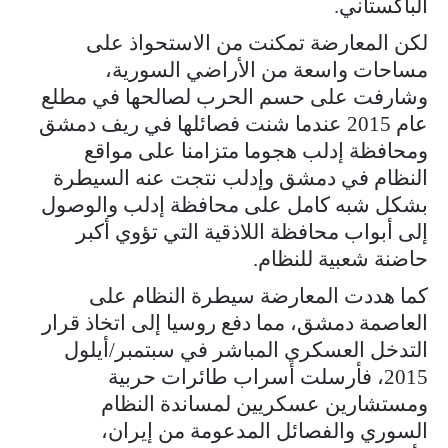
الباكستاني.
لكن المعارضة تمكنت من الاستحواذ على
مساحات واسعة من الأراضي السورية،
وشارفت على حسم الحرب لصالحها في مطلع
عام 2015 عندما شنت فصائلها في ريف دمشق
ومحافظة إدلب هجوما متزامنا على مواقع
النظام في دمشق وإدلب نتجت عنه السيطرة
بشكل شبه كامل على محافظة إدلب والوصول
إلى أبواب محافظة اللاذقية التي تؤوي أكبر
حاضنة شعبية للنظام.
كما هددت المعارضة سيطرة النظام على
العاصمة دمشق، مما دفع روسيا إلى اتخاذ قرار
التدخل العسكري المباشر في سبتمبر/أيلول
2015، فأرسلت أسراب طائرات حربية
ومستشارين عسكريين لمساندة النظام
السوري والفصائل المدعومة من إيران،