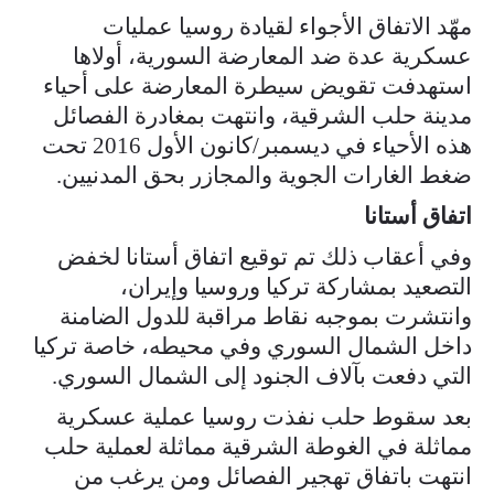
مهّد الاتفاق الأجواء لقيادة روسيا عمليات
عسكرية عدة ضد المعارضة السورية، أولاها
استهدفت تقويض سيطرة المعارضة على أحياء
مدينة حلب الشرقية، وانتهت بمغادرة الفصائل
هذه الأحياء في ديسمبر/كانون الأول 2016 تحت
ضغط الغارات الجوية والمجازر بحق المدنيين.
اتفاق أستانا
وفي أعقاب ذلك تم توقيع اتفاق أستانا لخفض
التصعيد بمشاركة تركيا وروسيا وإيران،
وانتشرت بموجبه نقاط مراقبة للدول الضامنة
داخل الشمال السوري وفي محيطه، خاصة تركيا
التي دفعت بآلاف الجنود إلى الشمال السوري.
بعد سقوط حلب نفذت روسيا عملية عسكرية
مماثلة في الغوطة الشرقية مماثلة لعملية حلب
انتهت باتفاق تهجير الفصائل ومن يرغب من