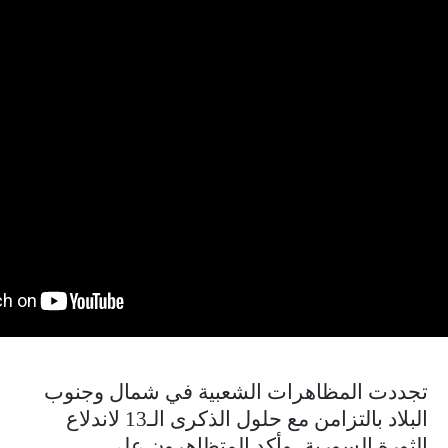
تجددت المظاهرات الشعبية في شمال وجنوب
البلاد بالتزامن مع حلول الذكرى الـ13 لاندلاع
الثورة السورية، وأكد المتظاهرون على