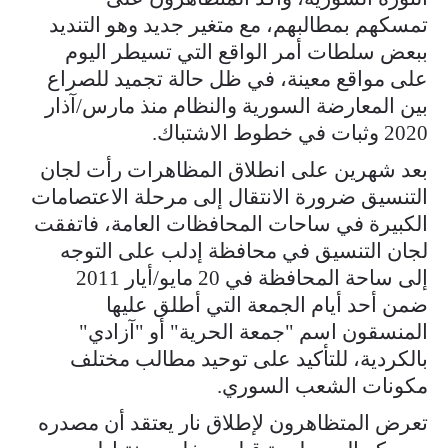
تمسكهم بمطالبهم، مع متغير جديد وهو التنديد
ببعض سلطات أمر الواقع التي تسيطر اليوم
على مواقع معينة، في ظل حالة تجميد للصراع
بين المعارضة السورية والنظام منذ مارس/آذار
2020 وثبات في خطوط الاشتباك.
بعد شهرين على انطلاق المظاهرات رأت لجان
التنسيق ضرورة الانتقال إلى مرحلة الاعتصامات
الكبيرة في ساحات المحافظات العامة، فاتفقت
لجان التنسيق في محافظة إدلب على التوجه
إلى ساحة المحافظة في 20 مايو/أيار 2011
ضمن أحد أيام الجمعة التي أطلق عليها
المنسقون اسم "جمعة الحرية" أو "آزادي"
بالكردية، للتأكيد على توحيد مطالب مختلف
مكونات الشعب السوري.
تعرض المتظاهرون لإطلاق نار يعتقد أن مصدره