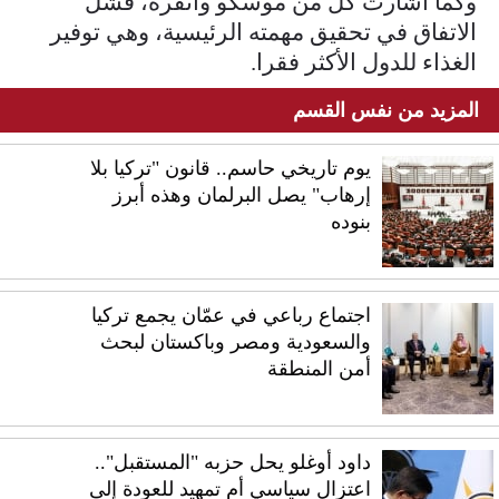
وكما أشارت كل من موسكو وأنقرة، فشل
الاتفاق في تحقيق مهمته الرئيسية، وهي توفير
الغذاء للدول الأكثر فقرا.
المزيد من نفس القسم
يوم تاريخي حاسم.. قانون "تركيا بلا
إرهاب" يصل البرلمان وهذه أبرز
بنوده
اجتماع رباعي في عمّان يجمع تركيا
والسعودية ومصر وباكستان لبحث
أمن المنطقة
داود أوغلو يحل حزبه "المستقبل"..
اعتزال سياسي أم تمهيد للعودة إلى