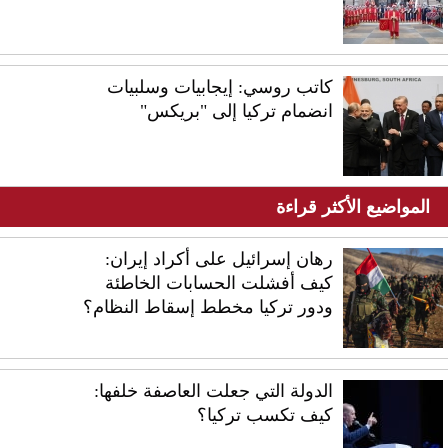
كاتب روسي: إيجابيات وسلبيات
انضمام تركيا إلى "بريكس"
المواضيع الأكثر قراءة
رهان إسرائيل على أكراد إيران:
كيف أفشلت الحسابات الخاطئة
ودور تركيا مخطط إسقاط النظام؟
الدولة التي جعلت العاصفة خلفها:
كيف تكسب تركيا؟