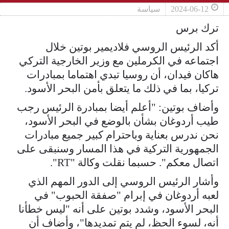
2024-06-12
سياسة
ترك برس
أكد الرئيس الروسي فلاديمير بوتين خلال
اجتماعه في الكرملين مع وزير الخارجية التركي
هاكان فيدان، أن روسيا تبدي اهتماما بمبادرات
تركيا، بما في ذلك ما يتعلق بأمن البحر الأسود.
وأضاف بوتين: "أعلم أيضا بمبادرة الرئيس رجب
طيب أردوغان بشأن بالوضع في البحر الأسود،
نحن ندرس بعناية وباحترام كبير جميع مبادرات
الجمهورية التركية في هذا المسار وسنبقى على
اتصال معكم". حسبما نقلت وكالة "RT".
وأشار الرئيس الروسي إلى الدور المهم الذي
لعبه أردوغان في إبرام "صفقة الحبوب" في
البحر الأسود، وشدد بوتين على أنه "ليس خطأنا
أنه، لسوء الحظ، لم يتم تمديدها"، وأضاف أن