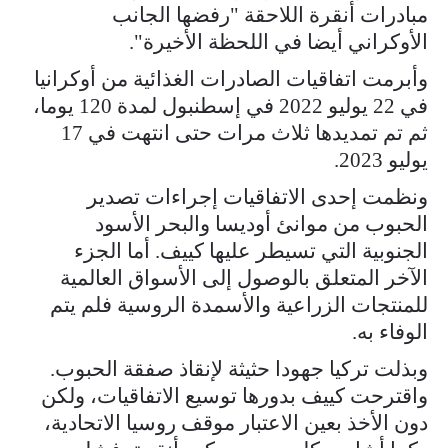
مبادرات أنقرة اللاحقة "رفضها الجانب
الأوكراني أيضا في اللحظة الأخيرة".
وأبرمت اتفاقيات الصادرات الغذائية من أوكرانيا
في 22 يوليو 2022 في إسطنبول لمدة 120 يوما،
ثم تم تمديدها ثلاث مرات حتى انتهت في 17
يوليو 2023.
ونظمت إحدى الاتفاقيات إجراءات تصدير
الحبوب من موانئ أوديسا والبحر الأسود
الجنوبية التي تسيطر عليها كييف. أما الجزء
الآخر المتعلق بالوصول إلى الأسواق العالمية
للمنتجات الزراعية والأسمدة الروسية فلم يتم
الوفاء به.
وبذلت تركيا جهودا حثيثة لإنقاذ صفقة الحبوب.
واقترحت كييف بدورها توسيع الاتفاقيات، ولكن
دون الأخذ بعين الاعتبار موقف روسيا الاتحادية،