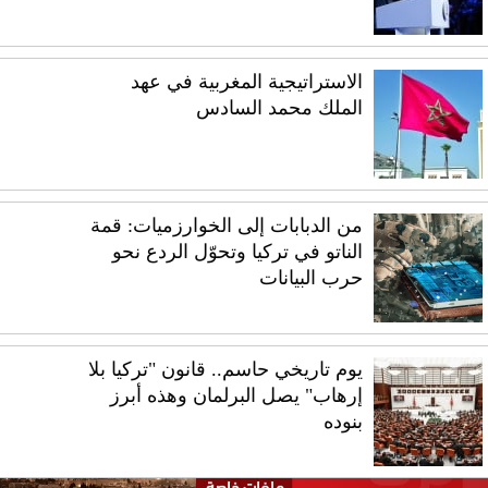
الاستراتيجية المغربية في عهد
الملك محمد السادس
من الدبابات إلى الخوارزميات: قمة
الناتو في تركيا وتحوّل الردع نحو
حرب البيانات
يوم تاريخي حاسم.. قانون "تركيا بلا
إرهاب" يصل البرلمان وهذه أبرز
بنوده