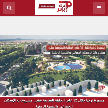
مسيرة تركيا خلال 12 عام: الحلقة السابعة عشر: مشروعات الإسكان
الجماعي والتنمية الريفية