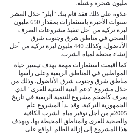
مليون شجرة وشتلة.
علاوة على ذلك فقد قام بنك "أيلر" خلال العشر
سنوات الأخيرة باستثمارات بمقدار 650 مليون
ليرة تركية من أجل تنفيذ مشروعات الصرف
الصحي في مناطق شرق وجنوب شرق
الأناضول، وكذلك 440 مليون ليرة تركية من أجل
إنشاء محطة لمياه الشرب.
كما أقيمت استثمارات مهمة بهدف تيسير حياة
المواطنين في المناطق الريفية وعلى رأسها
مناطق شرق وجنوب شرق الأناضول، وذلك من
خلال مشروع "دعم البنية التحتية للقرى" الذي
يعرف كأضخم مشروع للتنمية الريفية في تاريخ
الجمهورية التركية، وقد بدأ المشروع عام
2005م من أجل توفير مياه الشرب الكافية
والصحية للقرى والمناطق المحيطة بها، ويهدف
هذا المشروع إلى إزالة الظلم الواقع على