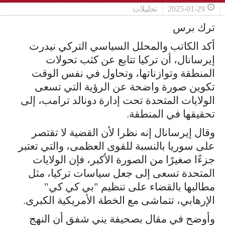
2025-01-29
تحليلات
ترك برس
أكد الكاتب والمحلل السياسي التركي نيدرت
إيرسانال، أن تركيا تتابع عن كثب تحولات
المنطقة وتوازناتها، وتحاول في نفس الوقت
تكوين صورة واضحة عن الرؤية التي تسعى
الولايات المتحدة تحت إدارة دونالد ترامب، إلى
تحقيقها في المنطقة.
وقال إيرسانال إنه نظرا لأن القضية لا تقتصر
على سوريا بالنسبة للقوى العظمى، والتي تعتبر
جزءًا صغيرًا من الصورة الأكبر، فإن الولايات
المتحدة تسعى إلى جعل سياسات تركيا، مثل
مطالبها بالقضاء على تنظيم "بي كي كي"
الإرهابي، تتماشى مع الخطة الأمريكية الكبرى.
وأوضح في مقال بصحيفة يني شفق أن النهج