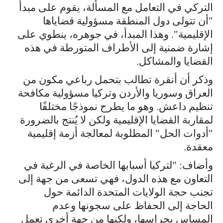
التركي في التعامل مع المسألة، يقوم على مبدأ
"أن تتولى دول المنطقة مسؤولية قضاياها
الإقليمية". وهذا المبدأ، في جوهره، ينطوي على
إشارة ضمنية إلى الأطراف المتورطة في هذه
القضايا والمشاكل.
وذكر أن أنقرة تطالب بتحمل رباعي مكون من
العراق وسوريا والأردن وتركيا مسؤولية مكافحة
تنظيم داعش. وهو ما يطرح نموذجًا مختلفًا
لمقاربة القضايا الإقليمية ولكن لا يُنتج بالضرورة
"أدوات الحل" المطلوبة لمعالجة أزمة إقليمية
معقدة.
وأضاف: "لتركيا أسبابها الخاصة في الرغبة في
التعاون مع هذه الدول، فهي تسعى من جهة إلى
تجنب حجة الولايات المتحدة الدائمة حول
الحاجة إلى الحفاظ على سجونها وعدم
المساس بحراسها، ولكنها من جهة أخرى تعمل