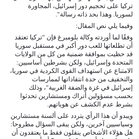
تركيا على تحجيم دور إسرائيل، المجاورة
لسوريا. وهذا بحد ذاته رسالة".
وفيما يلي نص المقال:
وفقًا لما أوردته وكالة بلومبرغ فإن "تركيا تعتقد
أن تطلعاتها للعب دور أكبر في مستقبل سوريا
قد حظيت بموافقة ضمنية من كل من الولايات
المتحدة وإسرائيل، ولكن بشرطين أساسيين:
الامتناع عن استهداف القوى الكردية في سوريا،
والتخفيف من حدة انتقاداتها لممارسات
إسرائيل في غزة والضفة الغربية"، وذلك
بحسب مسؤولين أتراك ومستشارين تحدثوا
بشرط عدم الكشف عن هوياتهم.
ويبدو أن هذا الرأي يتردد على ألسنة مستشارين
وسياسيين آخرين، ولكن يبقى السؤال مطروحا:
هل هؤلاء الأشخاص ينقلون فقط ما يعتقدون أن