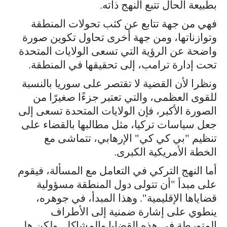
بطبيعة الحال تتبع النهج ذاته.
فهي من جهة تتابع عن كثب تحولات المنطقة
وتوازناتها، ومن جهة أخرى تحاول تكوين صورة
واضحة عن الرؤية التي تسعى الولايات المتحدة
تحت إدارة ترامب، إلى تحقيقها في المنطقة.
ونظرا لأن القضية لا تقتصر على سوريا بالنسبة
للقوى العظمى، والتي تعتبر جزءًا صغيرًا من
الصورة الأكبر، فإن الولايات المتحدة تسعى إلى
جعل سياسات تركيا، مثل مطالبها بالقضاء على
تنظيم "بي كي كي" الإرهابي، تتماشى مع
الخطة الأمريكية الكبرى.
أما النهج التركي في التعامل مع المسألة، فيقوم
على مبدأ "أن تتولى دول المنطقة مسؤولية
قضاياها الإقليمية". وهذا المبدأ، في جوهره،
ينطوي على إشارة ضمنية إلى الأطراف
المتورطة في هذه القضايا والمشاكل. ولكن هل