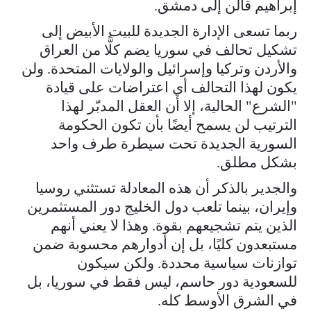
إبراهيم قالن إلى دمشق.
ربما تسعى الإدارة الجديدة للبيت الأبيض إلى
تشكيل تحالف في سوريا يضم كلًّا من العراق
والأردن وتركيا وإسرائيل والولايات المتحدة. ولن
يكون لهذا التحالف أي اعتراضات على قيادة
"الشرع" الحالية، إلا أن العقل المدبّر لهذا
الترتيب لن يسمح أيضًا بأن تكون الحكومة
السورية الجديدة تحت سيطرة طرف واحد
بشكل مطلق.
والجدير بالذكر أن هذه المعادلة تستثني روسيا
وإيران، بينما تلعب دول الخليج دور المستثمرين
الذين يتم تشجيعهم بقوة. وهذا لا يعني أنهم
مستبعدون كليًا، بل إن أدوارهم محسوبة ضمن
توازنات سياسية محددة. ولكن سيكون
للسعودية دور حاسم، ليس فقط في سوريا، بل
في الشرق الأوسط كله.