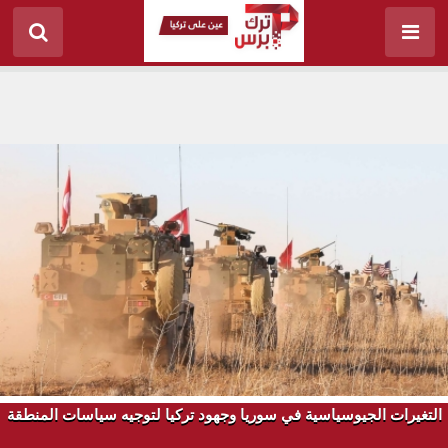
التغيرات الجيوسياسية في سوريا وجهود تركيا لتوجيه سياسات المنطقة