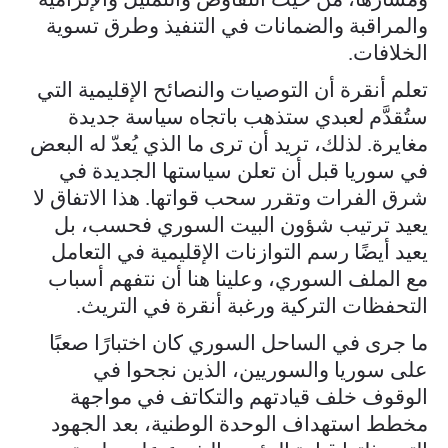
والمراقبة والضمانات في التنفيذ وطرق تسوية
الخلافات.
تعلم أنقرة أن التوصيات والنصائح الإقليمية التي
ستُقدَّم لعبدي ستذهب باتجاه سياسة جديدة
مغايرة. لذلك، تريد أن ترى ما الذي يُعدّ له البعض
في سوريا قبل أن تعلن سياستها الجديدة في
شرق الفرات وتقرر سحب قواتها. هذا الاتفاق لا
يعيد ترتيب شؤون البيت السوري فحسب، بل
يعيد أيضًا رسم التوازنات الإقليمية في التعامل
مع الملف السوري، وعلينا هنا أن نتفهم أسباب
التحفظات التركية ورغبة أنقرة في التريث.
ما جرى في الساحل السوري كان اختبارًا صعبًا
على سوريا والسوريين، الذين نجحوا في
الوقوف خلف قيادتهم والتكاتف في مواجهة
مخطط استهداف الوحدة الوطنية، بعد الجهود