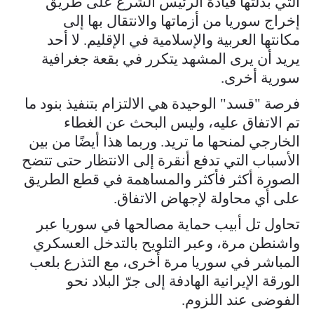
التي بذلتها قيادة الرئيس الشرع على طريق
إخراج سوريا من أزماتها والانتقال بها إلى
مكانتها العربية والإسلامية في الإقليم. لا أحد
يريد أن يرى المشهد يتكرر في بقعة جغرافية
سورية أخرى.
فرصة "قسد" الوحيدة هي الالتزام بتنفيذ بنود ما
تم الاتفاق عليه، وليس البحث عن الغطاء
الخارجي لمنحها ما تريد. وربما هذا أيضًا من بين
الأسباب التي تدفع أنقرة إلى الانتظار حتى تتضح
الصورة أكثر فأكثر والمساهمة في قطع الطريق
على أي محاولة لإجهاض الاتفاق.
تحاول تل أبيب حماية مصالحها في سوريا عبر
واشنطن مرة، وعبر التلويح بالتدخل العسكري
المباشر في سوريا مرة أخرى، مع التذرع بلعب
الورقة الإيرانية الهادفة إلى جرّ البلاد نحو
الفوضى عند اللزوم.