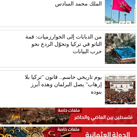
الملك محمد السادس
من الدبابات إلى الخوارزميات: قمة
الناتو في تركيا وتحوّل الردع نحو
حرب البيانات
يوم تاريخي حاسم.. قانون "تركيا بلا
إرهاب" يصل البرلمان وهذه أبرز
بنوده