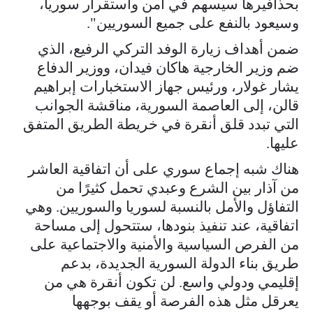
بحذافيرها سيسهم في أمن واستقرار سوريا،
وسيعود بالنفع على جميع السوريين".
ضمن أهداف زيارة الوفد التركي الرفيع، الذي
ضم وزير الخارجية هاكان فيدان، ووزير الدفاع
يشار غولار، ورئيس جهاز الاستخبارات إبراهيم
قالن، إلى العاصمة السورية، مناقشة الجوانب
التي تبدد قلق أنقرة في خريطة الطريق المتفق
عليها.
هناك شبه إجماع سوري على أن اتفاقية العاشر
من آذار بين الشرع وعبدي تحمل كثيرًا من
التفاؤل والأمل بالنسبة لسوريا والسوريين. وهي
اتفاقية، عند تنفيذ بنودها، ستتحول إلى مساحة
من الفرص السياسية والأمنية والاجتماعية على
طريق بناء الدولة السورية الجديدة، بدعم
إقليمي ودولي واسع. لن تكون أنقرة هي من
يعرقل مثل هذه الفرصة أو يقف بوجهها