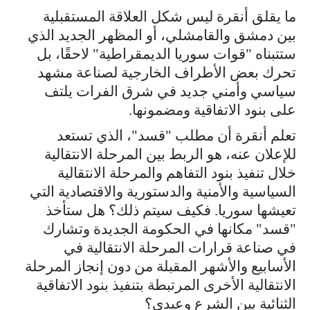
ما يقلق أنقرة ليس شكل العلاقة المستقبلية
بين دمشق والقامشلي، أو المظهر الجديد الذي
ستتبناه "قوات سوريا الديمقراطية" لاحقًا، بل
تحرك بعض الأطراف الخارجية لصناعة مشهد
سياسي وأمني جديد في شرق الفرات يلتف
على بنود الاتفاقية ومضمونها.
تعلم أنقرة أن مطلب "قسد"، الذي تستعد
للإعلان عنه، هو الربط بين المرحلة الانتقالية
خلال تنفيذ بنود التفاهم والمرحلة الانتقالية
السياسية والأمنية والدستورية والاقتصادية التي
تعيشها سوريا. فكيف سيتم ذلك؟ هل ستأخذ
"قسد" مكانها في الحكومة الجديدة وتشارك
في صناعة قرارات المرحلة الانتقالية في
الأسابيع والأشهر المقبلة من دون إنجاز المرحلة
الانتقالية الأخرى المرتبطة بتنفيذ بنود الاتفاقية
الثنائية بين الشرع وعبدي؟