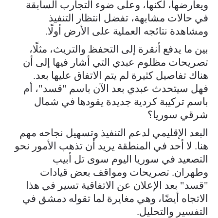
ويعارضها، لكنها، وعلى ضوء التجارب السابقة
في حالات مشابهة، تفضل انتظار التنفيذ
ومشاهدة نتائجه العملية على الأرض أولًا.
بين ما يدفع أنقرة إلى التحفظ والتريث، مثلًا،
تصريحات مظلوم عبدي التي أشار فيها إلى أن
هناك تفاصيل كثيرة لم يتم الاتفاق عليها بعد.
فهل سيتحدث عبدي بعد الآن باسم "قسد"، أم
باسم تركيبة كردية جديدة يقودها في شمال
شرقي سوريا؟
البعد الإقليمي لدعم التنفيذ وتسهيل نجاحه مهم
هنا. لا أحد في المنطقة يريد أن تذهب الأمور نحو
التصعيد في سوريا اليوم سوى تل أبيب
وطهران. تصريحات ومواقف بعض قيادات
"قسد" بعد الإعلان عن الاتفاقية تسير في هذا
الاتجاه أيضًا، وهي مغايرة لما تقوله دمشق في
التفسير والتحليل.