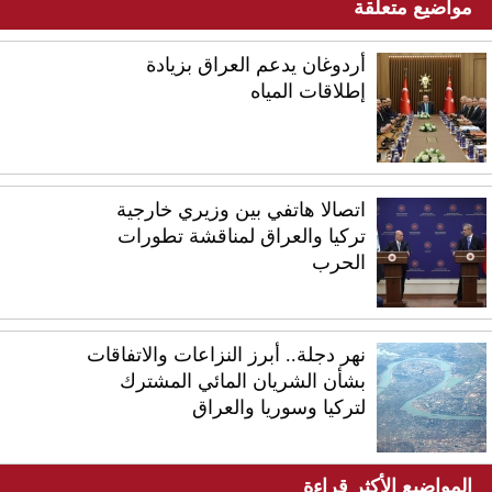
مواضيع متعلقة
أردوغان يدعم العراق بزيادة
إطلاقات المياه
اتصالا هاتفي بين وزيري خارجية
تركيا والعراق لمناقشة تطورات
الحرب
نهر دجلة.. أبرز النزاعات والاتفاقات
بشأن الشريان المائي المشترك
لتركيا وسوريا والعراق
المواضيع الأكثر قراءة