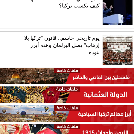
كيف تكسب تركيا؟
يوم تاريخي حاسم.. قانون "تركيا بلا
إرهاب" يصل البرلمان وهذه أبرز
بنوده