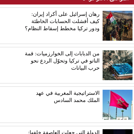
رهان إسرائيل على أكراد إيران:
كيف أفشلت الحسابات الخاطئة
ودور تركيا مخطط إسقاط النظام؟
من الدبابات إلى الخوارزميات: قمة
الناتو في تركيا وتحوّل الردع نحو
حرب البيانات
الاستراتيجية المغربية في عهد
الملك محمد السادس
الدولة التي جعلت العاصفة خلفها: