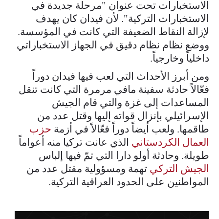
الاستخبارات تحت عنوان "مرحلة جديدة في
الاستخبارات التركية". لأن فيدان كان يهدف
لإزالة النقاط الضعيفة التي كانت في المؤسسة.
ووضع نظام نظام دقيق في الجهاز الاستخباراتي
داخلياً وخارجياً.
ومن أبرز الأحداث التي لعب فيها فيدان دوراً
فعّالاً حادثة سفينة مافي مرمرة التي كانت تنقل
المساعدات إلى غزة والتي قام الجيش
الإسرائيلي بإنزال قواته إليها وقتل عدد من
طاقمها. ولعب أيضاً دوراً فعّالاً في أزمة
حزب
العمال الكردستاني
الذي عانت تركيا منه أعواماً
طويلة. وحادثة أولو دارا التي تمّ فيها إلباس
الجيش التركي
تهمة ومسؤولية مقتل عدد من
المواطنين على الحدود العراقية التركية.