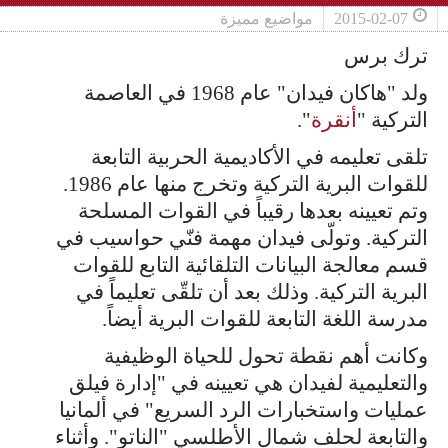
2015-02-07
مواضيع مميزة
ترك برس
ولد "هاكان فيدان" عام 1968 في العاصمة
التركية "
أنقرة
".
تلقى تعليمه في الأكاديمية الحربية التابعة
للقوات البرية التركية وتخرج منها عام 1986.
وتم تعيينه بعدها رقيباً في القوات المسلحة
التركية. وتولّى فيدان مهمة فنّي حواسيب في
قسم معالجة البيانات التلقائية التابع للقوات
البرية التركية. وذلك بعد أن تلقّى تعليماً في
مدرسة اللغة التابعة للقوات البرية أيضاً.
وكانت أهم نقطة تحول للحياة الوظيفية
والتعليمية لفيدان هي تعيينه في "إدارة فيلق
عمليات واستخبارات الرد السريع" في ألمانيا
والتابعة لحلف شمال الأطلسي "الناتو". وأثناء